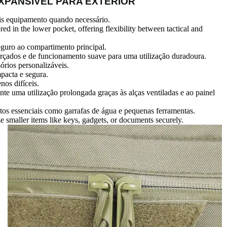
XPANSÍVEL PARA EXTERIOR
is equipamento quando necessário.
 in the lower pocket, offering flexibility between tactical and
eguro ao compartimento principal.
forçados e de funcionamento suave para uma utilização duradoura.
órios personalizáveis.
pacta e segura.
nos difíceis.
nte uma utilização prolongada graças às alças ventiladas e ao painel
ctos essenciais como garrafas de água e pequenas ferramentas.
e smaller items like keys, gadgets, or documents securely.