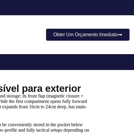
Obter Um Orçamento Imediato
ível para exterior
d storage: its front flap (magnetic closure +
while the first compartment opens fully forward
 It expands from 16cm to 24cm deep, has main-
be conveniently stored in the pocket below
-profile and fully tactical setups depending on