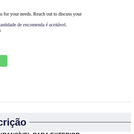
s for your needs. Reach out to discuss your
antidade de encomenda é aceitável.
s
p
crição