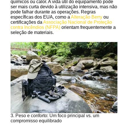
químicos ou calor. A vida útil do equipamento pode
ser mais curta devido à utilização intensiva, mas não
pode falhar durante as operações. Regras
específicas dos EUA, como a
Alteração Berry
ou
certificações da
Associação Nacional de Proteção
contra Incêndios (NFPA)
orientam frequentemente a
seleção de materiais.
3. Peso e conforto: Um foco principal vs. um
compromisso equilibrado