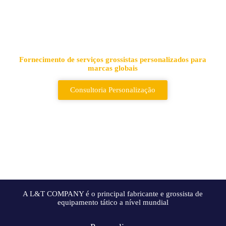
Fornecedor líder de sacos e
mochilas tácticas
Fornecimento de serviços grossistas personalizados para
marcas globais
Consultoria Personalização
A L&T COMPANY é o principal fabricante e grossista de
equipamento tático a nível mundial