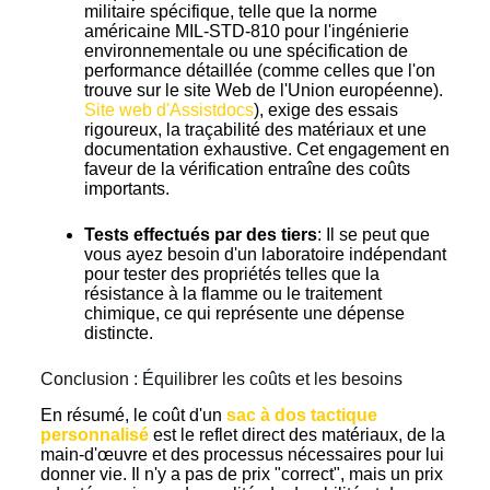
militaire spécifique, telle que la norme
américaine MIL-STD-810 pour l'ingénierie
environnementale ou une spécification de
performance détaillée (comme celles que l'on
trouve sur le site Web de l'Union européenne).
Site web d'Assistdocs
), exige des essais
rigoureux, la traçabilité des matériaux et une
documentation exhaustive. Cet engagement en
faveur de la vérification entraîne des coûts
importants.
Tests effectués par des tiers
: Il se peut que
vous ayez besoin d'un laboratoire indépendant
pour tester des propriétés telles que la
résistance à la flamme ou le traitement
chimique, ce qui représente une dépense
distincte.
Conclusion : Équilibrer les coûts et les besoins
En résumé, le coût d'un
sac à dos tactique
personnalisé
est le reflet direct des matériaux, de la
main-d'œuvre et des processus nécessaires pour lui
donner vie. Il n'y a pas de prix "correct", mais un prix