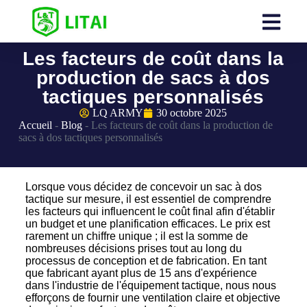
Les facteurs de coût dans la
production de sacs à dos
tactiques personnalisés
LQ ARMY
30 octobre 2025
Accueil
-
Blog
-
Les facteurs de coût dans la production de
sacs à dos tactiques personnalisés
Lorsque vous décidez de concevoir un sac à dos
tactique sur mesure, il est essentiel de comprendre
les facteurs qui influencent le coût final afin d'établir
un budget et une planification efficaces. Le prix est
rarement un chiffre unique ; il est la somme de
nombreuses décisions prises tout au long du
processus de conception et de fabrication. En tant
que fabricant ayant plus de 15 ans d'expérience
dans l'industrie de l'équipement tactique, nous nous
efforçons de fournir une ventilation claire et objective