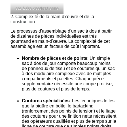
sac à dos woodland camo
2. Complexité de la main-d'œuvre et de la
construction
Le processus d'assemblage d'un sac à dos à partir
de dizaines de pièces individuelles est très
gourmand en main-d'œuvre. La complexité de cet
assemblage est un facteur de coût important.
Nombre de pièces et de points
: Un simple
sac à dos de jour comporte beaucoup moins
de panneaux de tissu et de coutures qu'un sac
à dos modulaire complexe avec de multiples
compartiments et palettes. Chaque pièce
supplémentaire nécessite une coupe précise,
plus de coutures et plus de temps.
Coutures spécialisées
: Les techniques telles
que la piqûre en boîte, le bartacking
(renforcement des points de tension) et le liage
des coutures pour une finition nette nécessitent
des opérateurs qualifiés et plus de temps sur la
ligne de couture que de simples points droits.