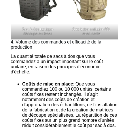
Sac à dos tactique
Sac à dos militaire 80L
découpé au laser
avec cadre
4. Volume des commandes et efficacité de la
production
La quantité totale de sacs à dos que vous
commandez a un impact important sur le coût
unitaire, en raison des principes d'économie
d'échelle.
Coûts de mise en place
: Que vous
commandiez 100 ou 10 000 unités, certains
coûts fixes restent inchangés. Il s'agit
notamment des coûts de création et
d'approbation des échantillons, de l'installation
de la fabrication et de la création de matrices
de découpe spécialisées. La répartition de ces
coûts fixes sur un plus grand nombre d'unités
réduit considérablement le coût par sac à dos.