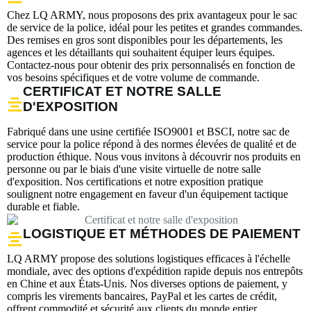
Chez LQ ARMY, nous proposons des prix avantageux pour le sac
de service de la police, idéal pour les petites et grandes commandes.
Des remises en gros sont disponibles pour les départements, les
agences et les détaillants qui souhaitent équiper leurs équipes.
Contactez-nous pour obtenir des prix personnalisés en fonction de
vos besoins spécifiques et de votre volume de commande.
CERTIFICAT ET NOTRE SALLE
D'EXPOSITION
Fabriqué dans une usine certifiée ISO9001 et BSCI, notre sac de
service pour la police répond à des normes élevées de qualité et de
production éthique. Nous vous invitons à découvrir nos produits en
personne ou par le biais d'une visite virtuelle de notre salle
d'exposition. Nos certifications et notre exposition pratique
soulignent notre engagement en faveur d'un équipement tactique
durable et fiable.
LOGISTIQUE ET MÉTHODES DE PAIEMENT
LQ ARMY propose des solutions logistiques efficaces à l'échelle
mondiale, avec des options d'expédition rapide depuis nos entrepôts
en Chine et aux États-Unis. Nos diverses options de paiement, y
compris les virements bancaires, PayPal et les cartes de crédit,
offrent commodité et sécurité aux clients du monde entier.