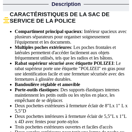
Description
CARACTÉRISTIQUES DE LA SAC DE
SERVICE DE LA POLICE
Compartiment principal spacieux
: Intérieur spacieux avec
plusieurs séparateurs pour organiser soigneusement
l'équipement et les documents.
Multiples poches extérieures
: Les poches frontales et
latérales permettent d'accéder facilement aux objets
fréquemment utilisés, tels que les radios et les bâtons.
Rabat supérieur sécurisé avec étiquette POLIZEI
: Le
rabat supérieur porte une étiquette "POLIZEI" en gras pour
une identification facile et une fermeture sécurisée avec des
fermetures à glissière durables.
Bandoulière réglable et amovible
Porte-outils élastiques
: Des supports élastiques internes
maintiennent les petits outils ou les stylos en place, les
empêchant de se déplacer.
Deux pochettes extérieures à fermeture éclair de 8″Lx 1″ L x
5,5″D
Deux pochettes intérieures à fermeture éclair de 5,5″L x 1″L
x 4D avec fentes pour porte-stylos
Trois pochettes extérieures ouvertes et faciles d'accès