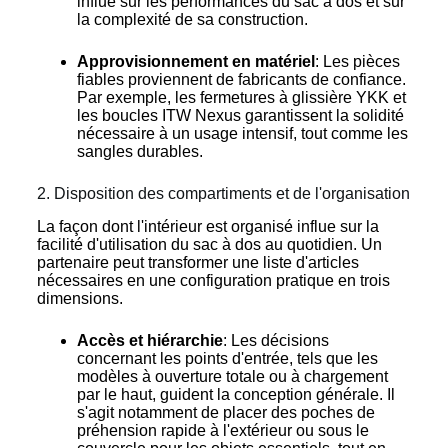
influe sur les performances du sac à dos et sur
la complexité de sa construction.
Approvisionnement en matériel
: Les pièces
fiables proviennent de fabricants de confiance.
Par exemple, les fermetures à glissière YKK et
les boucles ITW Nexus garantissent la solidité
nécessaire à un usage intensif, tout comme les
sangles durables.
2. Disposition des compartiments et de l'organisation
La façon dont l'intérieur est organisé influe sur la
facilité d'utilisation du sac à dos au quotidien. Un
partenaire peut transformer une liste d'articles
nécessaires en une configuration pratique en trois
dimensions.
Accès et hiérarchie
: Les décisions
concernant les points d'entrée, tels que les
modèles à ouverture totale ou à chargement
par le haut, guident la conception générale. Il
s'agit notamment de placer des poches de
préhension rapide à l'extérieur ou sous le