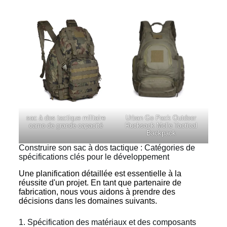
sac à dos tactique militaire
Urban Go Pack Outdoor
camo de grande capacité
Rucksack Molle Tactical
Backpack
Construire son sac à dos tactique : Catégories de
spécifications clés pour le développement
Une planification détaillée est essentielle à la
réussite d'un projet. En tant que partenaire de
fabrication, nous vous aidons à prendre des
décisions dans les domaines suivants.
1. Spécification des matériaux et des composants