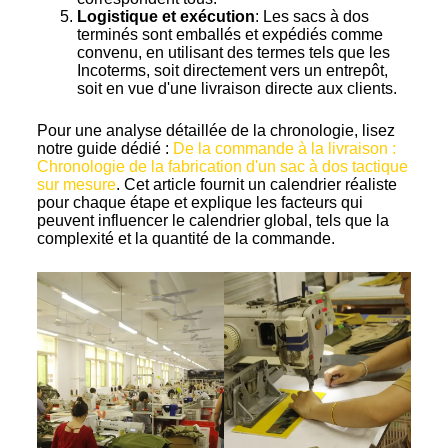
Logistique et exécution
: Les sacs à dos
terminés sont emballés et expédiés comme
convenu, en utilisant des termes tels que les
Incoterms, soit directement vers un entrepôt,
soit en vue d'une livraison directe aux clients.
Pour une analyse détaillée de la chronologie, lisez
notre guide dédié :
De la commande à la livraison :
Chronologie de la fabrication d'un sac à dos tactique
sur mesure
. Cet article fournit un calendrier réaliste
pour chaque étape et explique les facteurs qui
peuvent influencer le calendrier global, tels que la
complexité et la quantité de la commande.