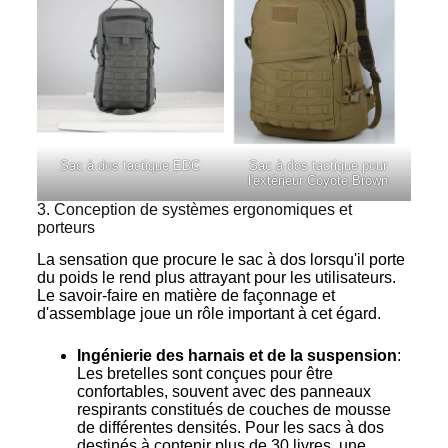
Sac à dos tactique EDC
Sac à dos tactique pour
l'extérieur Coyote Brown
3. Conception de systèmes ergonomiques et
porteurs
La sensation que procure le sac à dos lorsqu'il porte
du poids le rend plus attrayant pour les utilisateurs.
Le savoir-faire en matière de façonnage et
d'assemblage joue un rôle important à cet égard.
Ingénierie des harnais et de la suspension
:
Les bretelles sont conçues pour être
confortables, souvent avec des panneaux
respirants constitués de couches de mousse
de différentes densités. Pour les sacs à dos
destinés à contenir plus de 30 livres, une