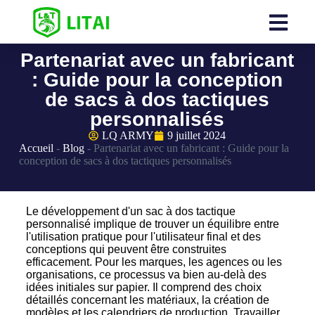
Partenariat avec un fabricant
: Guide pour la conception
de sacs à dos tactiques
personnalisés
LQ ARMY
9 juillet 2024
Accueil
-
Blog
-
Partenariat avec un fabricant : Guide pour la
conception de sacs à dos tactiques personnalisés
Le développement d'un sac à dos tactique
personnalisé implique de trouver un équilibre entre
l'utilisation pratique pour l'utilisateur final et des
conceptions qui peuvent être construites
efficacement. Pour les marques, les agences ou les
organisations, ce processus va bien au-delà des
idées initiales sur papier. Il comprend des choix
détaillés concernant les matériaux, la création de
modèles et les calendriers de production. Travailler