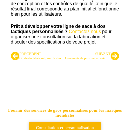
de conception et les contrôles de qualité, afin que le
résultat final corresponde au plan initial et fonctionne
bien pour les utilisateurs.
Prêt à développer votre ligne de sacs à dos
tactiques personnalisés ?
Contactez nous
pour
organiser une consultation sur la fabrication et
discuter des spécifications de votre projet.
PRÉCÉDENT
SUIVANT
Guide du fabricant pour le choix des couleurs des sacs à dos tactiques personnalisés
Gréements de poitrine vs. ceintures de sécurité : Guide sur le transport des charges
Principal fournisseur de sacs
tactiques et de sacs à dos
Fournir des services de gros personnalisés pour les marques
mondiales
Consultation et personnalisation