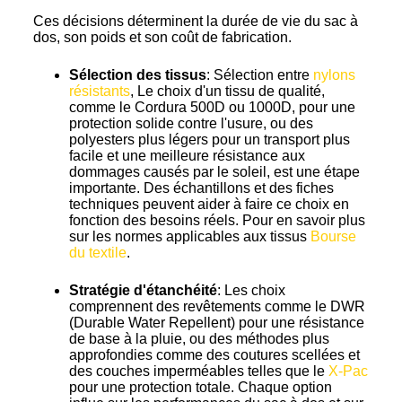
Ces décisions déterminent la durée de vie du sac à
dos, son poids et son coût de fabrication.
Sélection des tissus
: Sélection entre
nylons
résistants
, Le choix d'un tissu de qualité,
comme le Cordura 500D ou 1000D, pour une
protection solide contre l'usure, ou des
polyesters plus légers pour un transport plus
facile et une meilleure résistance aux
dommages causés par le soleil, est une étape
importante. Des échantillons et des fiches
techniques peuvent aider à faire ce choix en
fonction des besoins réels. Pour en savoir plus
sur les normes applicables aux tissus
Bourse
du textile
.
Stratégie d'étanchéité
: Les choix
comprennent des revêtements comme le DWR
(Durable Water Repellent) pour une résistance
de base à la pluie, ou des méthodes plus
approfondies comme des coutures scellées et
des couches imperméables telles que le
X-Pac
pour une protection totale. Chaque option