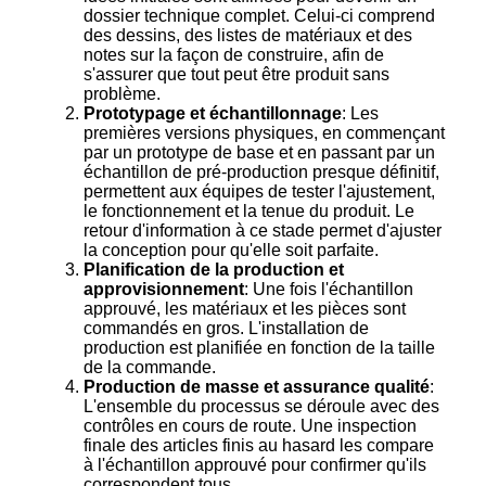
dossier technique complet. Celui-ci comprend
des dessins, des listes de matériaux et des
notes sur la façon de construire, afin de
s'assurer que tout peut être produit sans
problème.
Prototypage et échantillonnage
: Les
premières versions physiques, en commençant
par un prototype de base et en passant par un
échantillon de pré-production presque définitif,
permettent aux équipes de tester l'ajustement,
le fonctionnement et la tenue du produit. Le
retour d'information à ce stade permet d'ajuster
la conception pour qu'elle soit parfaite.
Planification de la production et
approvisionnement
: Une fois l'échantillon
approuvé, les matériaux et les pièces sont
commandés en gros. L'installation de
production est planifiée en fonction de la taille
de la commande.
Production de masse et assurance qualité
:
L'ensemble du processus se déroule avec des
contrôles en cours de route. Une inspection
finale des articles finis au hasard les compare
à l'échantillon approuvé pour confirmer qu'ils
correspondent tous.