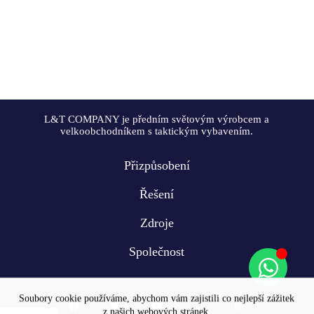
L&T COMPANY je předním světovým výrobcem a
velkoobchodníkem s taktickým vybavením.
Přizpůsobení
Řešení
Zdroje
Společnost
Soubory cookie používáme, abychom vám zajistili co nejlepší zážitek
z našich webových stránek.