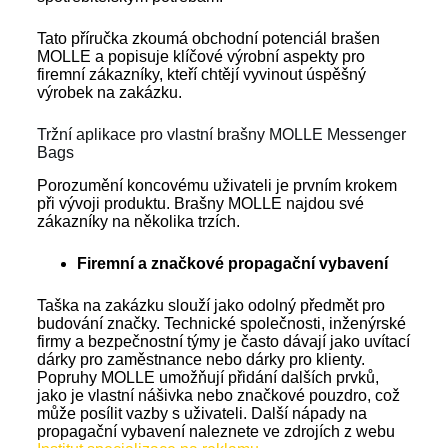
Tato příručka zkoumá obchodní potenciál brašen
MOLLE a popisuje klíčové výrobní aspekty pro
firemní zákazníky, kteří chtějí vyvinout úspěšný
výrobek na zakázku.
Tržní aplikace pro vlastní brašny MOLLE Messenger
Bags
Porozumění koncovému uživateli je prvním krokem
při vývoji produktu. Brašny MOLLE najdou své
zákazníky na několika trzích.
Firemní a značkové propagační vybavení
Taška na zakázku slouží jako odolný předmět pro
budování značky. Technické společnosti, inženýrské
firmy a bezpečnostní týmy je často dávají jako uvítací
dárky pro zaměstnance nebo dárky pro klienty.
Popruhy MOLLE umožňují přidání dalších prvků,
jako je vlastní nášivka nebo značkové pouzdro, což
může posílit vazby s uživateli. Další nápady na
propagační vybavení naleznete ve zdrojích z webu