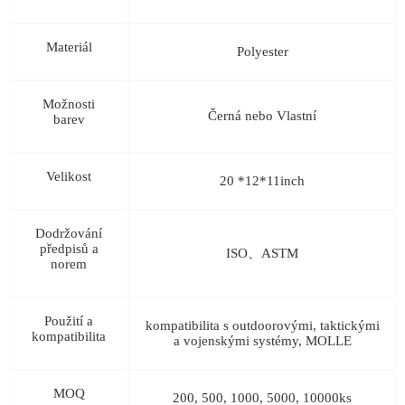
Materiál
Polyester
Možnosti
Černá nebo Vlastní
barev
Velikost
20 *12*11inch
Dodržování
předpisů a
ISO、ASTM
norem
Použití a
kompatibilita s outdoorovými, taktickými
kompatibilita
a vojenskými systémy, MOLLE
MOQ
200, 500, 1000, 5000, 10000ks