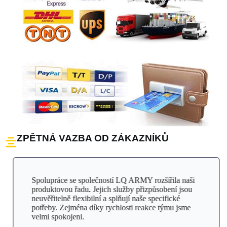
ZPĚTNÁ VAZBA OD ZÁKAZNÍKŮ
Spolupráce se společností LQ ARMY rozšířila naši
produktovou řadu. Jejich služby přizpůsobení jsou
neuvěřitelně flexibilní a splňují naše specifické
potřeby. Zejména díky rychlosti reakce týmu jsme
velmi spokojeni.