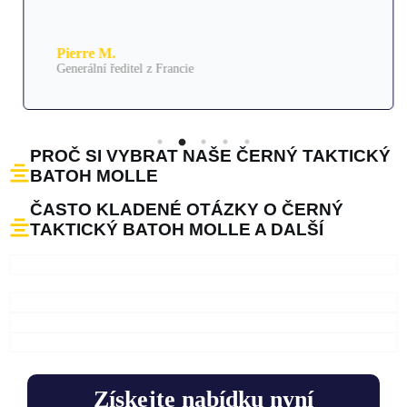
Pierre M.
Generální ředitel z Francie
PROČ SI VYBRAT NAŠE ČERNÝ TAKTICKÝ
BATOH MOLLE
ČASTO KLADENÉ OTÁZKY O ČERNÝ
TAKTICKÝ BATOH MOLLE A DALŠÍ
Získejte nabídku nyní