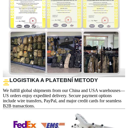
LOGISTIKA A PLATEBNÍ METODY
We fulfill global shipments from our China and USA warehouses—
US orders enjoy expedited delivery. Secure payment options
include wire transfers, PayPal, and major credit cards for seamless
B2B transactions.