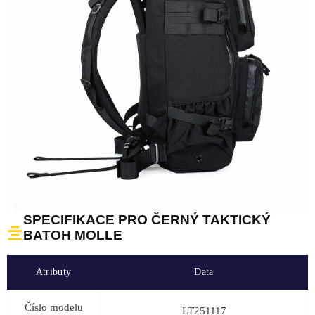
SPECIFIKACE PRO ČERNÝ TAKTICKÝ
BATOH MOLLE
Atributy
Data
Číslo modelu
LT251117