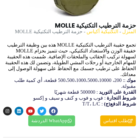
حزمة الترطيب التكتيكية MOLLE
المنزل
-
التكتيكية أكياس
-
حزمة الترطيب التكتيكية MOLLE
تجمع حقيبة الترطيب التكتيكية MOLLE هذه بين وظيفة الترطيب
خفيفة الوزن والاستعداد التكتيكي، حيث تتميز بحزام MOLLE
لسهولة تركيب الحقائب والملحقات الإضافية. صُممت هذه الحقيبة
للمهام الخارجية أو رحلات المشي الطويلة، وتضمن لك هذه الحقيبة
الحفاظ على ترطيب جسمك مع الحفاظ على سهولة الوصول إلى
معداتك.
موك
:: 200، 500،500،1000،5000،10000 قطعة، أي كمية طلب
مقبولة.
القدرة على التوريد
: 500000 قطعة شهريًا
شروط التجارة
: فوب و فوب و كنف و سيف و إكسو
شروط الدفع(ج)
: T/T، L/C
طلب اقتباس
WhatApp الدردشة