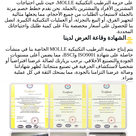
على حزمة الترطيب التكتيكية MOLLE، حيث تلبي احتياجات
المشترين الأفراد والمشترين بالجملة. نحن نقدم خطط خصم مرنة
بالجملة لاستيعاب الطلبات من جميع الأحجام، مما يجعلها مثالية
لتجهيز الفرق، أو البيع بالتجزئة، أو العمليات التكتيكية الكبيرة. اتصل
بنا للحصول على أسعار مخصصة بناءً على كمية طلبك واحتياجاتك
المحددة.
الشهادة وقاعة العرض لدينا
يتم إنتاج حقيبة الترطيب التكتيكية MOLLE الخاصة بنا في منشآت
حاصلة على شهادة ISO9001 وBSCI، مما يضمن أعلى مستويات
الجودة والتصنيع الأخلاقي. نرحب بزيارتك لصالة عرضنا افتراضياً أو
شخصياً لاستكشاف الحرفية في تصنيع منتجاتنا. تُظهر شهاداتنا
وصالة عرضنا التزامنا بالجودة، مما يمنحك الثقة في كل عملية
شراء.