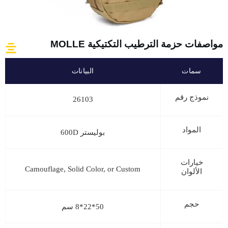
مواصفات حزمة الترطيب التكتيكية MOLLE
سمات
البيانات
نموذج رقم
26103
المواد
بوليستر 600D
خيارات
Camouflage, Solid Color, or Custom
الألوان
حجم
50*22*8 سم