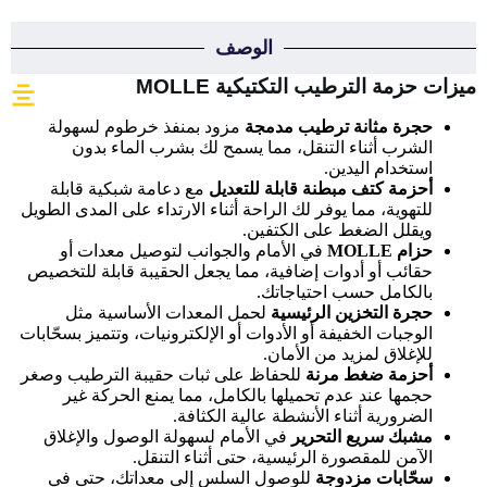
الوصف
ميزات حزمة الترطيب التكتيكية MOLLE
حجرة مثانة ترطيب مدمجة
مزود بمنفذ خرطوم لسهولة
الشرب أثناء التنقل، مما يسمح لك بشرب الماء بدون
استخدام اليدين.
أحزمة كتف مبطنة قابلة للتعديل
مع دعامة شبكية قابلة
للتهوية، مما يوفر لك الراحة أثناء الارتداء على المدى الطويل
ويقلل الضغط على الكتفين.
حزام MOLLE
في الأمام والجوانب لتوصيل معدات أو
حقائب أو أدوات إضافية، مما يجعل الحقيبة قابلة للتخصيص
بالكامل حسب احتياجاتك.
حجرة التخزين الرئيسية
لحمل المعدات الأساسية مثل
الوجبات الخفيفة أو الأدوات أو الإلكترونيات، وتتميز بسحّابات
للإغلاق لمزيد من الأمان.
أحزمة ضغط مرنة
للحفاظ على ثبات حقيبة الترطيب وصغر
حجمها عند عدم تحميلها بالكامل، مما يمنع الحركة غير
الضرورية أثناء الأنشطة عالية الكثافة.
مشبك سريع التحرير
في الأمام لسهولة الوصول والإغلاق
الآمن للمقصورة الرئيسية، حتى أثناء التنقل.
سحّابات مزدوجة
للوصول السلس إلى معداتك، حتى في