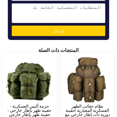
إرسال
المنتجات ذات الصلة
نظام حقائب الظهر
حزمة أليس العسكرية -
العسكرية المعيارية |حقيبة
حقيبة ظهر بإطار خارجي -
دورية ذات إطار خارجي مع
حقيبة ظهر بإطار خارجي