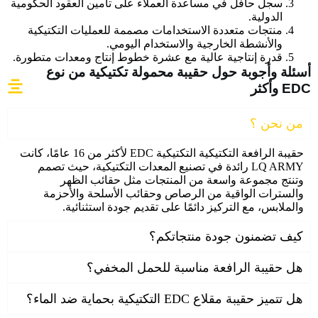
سجل حافل في مساعدة العملاء على تأمين العقود الحكومية
الدولية.
منتجات متعددة الاستخدامات مصممة للعمليات التكتيكية
والأنشطة الخارجية والاستخدام اليومي.
قدرة إنتاجية عالية مع عشرة خطوط إنتاج ومعدات متطورة.
أسئلة وأجوبة حول حقيبة محمولة تكتيكية من نوع
EDC وأكثر
من نحن ؟
حقيبة الرافعة التكتيكية التكتيكية EDC لأكثر من 16 عامًا، كانت
LQ ARMY رائدة في تصنيع المعدات التكتيكية، حيث تصمم
وتنتج مجموعة واسعة من المنتجات مثل حقائب الظهر
والسترات الواقية من الرصاص وحقائب الأسلحة والأحزمة
والملابس، مع التركيز دائمًا على تقديم جودة استثنائية.
كيف تضمنون جودة منتجاتكم؟
هل حقيبة الرافعة مناسبة للحمل المخفي؟
هل تتميز حقيبة مقلاع EDC التكتيكية بحماية ضد الماء؟