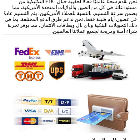
نحن نقدم شحنًا عالميًا فعالاً لحقيبة حبال EDC التكتيكية من
مستودعاتنا في كل من الصين والولايات المتحدة الأمريكية، مما
يضمن سرعة التسليم. بالنسبة للعملاء الأمريكيين، يتم التسليم عادةً
في غضون أيام قليلة فقط. نحن ندعم طرق الدفع المختلفة، بما في
ذلك التحويلات البنكية وباي بال وبطاقات الائتمان، مما يوفر تجربة
شراء آمنة ومريحة لجميع عملائنا العالميين.