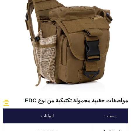
مواصفات حقيبة محمولة تكتيكية من نوع EDC
سمات
البيانات
نموذج رقم