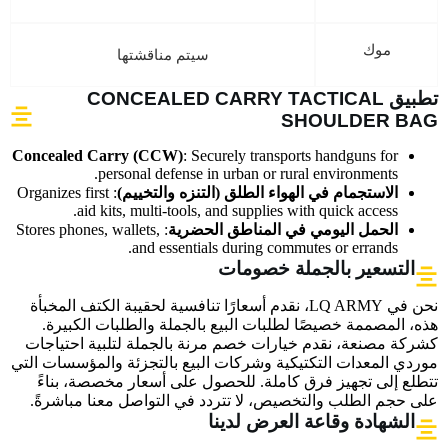
موك
سيتم مناقشتها
تطبيق CONCEALED CARRY TACTICAL
SHOULDER BAG
Concealed Carry (CCW)
: Securely transports handguns for
personal defense in urban or rural environments.
الاستجمام في الهواء الطلق (التنزه والتخييم)
: Organizes first
aid kits, multi-tools, and supplies with quick access.
الحمل اليومي في المناطق الحضرية
: Stores phones, wallets,
and essentials during commutes or errands.
التسعير بالجملة خصومات
نحن في LQ ARMY، نقدم أسعارًا تنافسية لحقيبة الكتف المخبأة
هذه، المصممة خصيصًا لطلبات البيع بالجملة والطلبات الكبيرة.
كشركة مصنعة، نقدم خيارات خصم مرنة بالجملة لتلبية احتياجات
موردي المعدات التكتيكية وشركات البيع بالتجزئة والمؤسسات التي
تتطلع إلى تجهيز فرق كاملة. للحصول على أسعار مخصصة، بناءً
على حجم الطلب والتخصيص، لا تتردد في التواصل معنا مباشرةً.
الشهادة وقاعة العرض لدينا