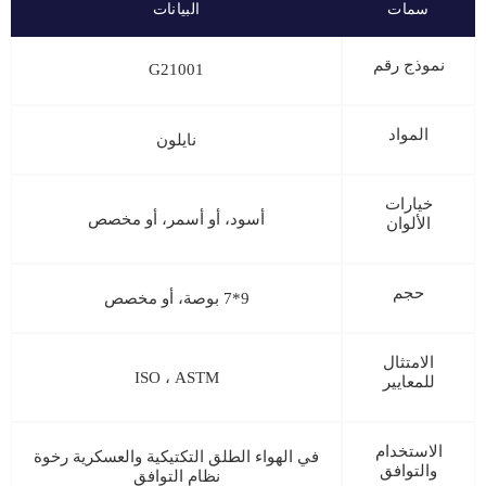
سمات
البيانات
نموذج رقم
G21001
المواد
نايلون
خيارات
أسود، أو أسمر، أو مخصص
الألوان
حجم
9*7 بوصة، أو مخصص
الامتثال
ISO ، ASTM
للمعايير
الاستخدام
في الهواء الطلق التكتيكية والعسكرية رخوة
والتوافق
نظام التوافق