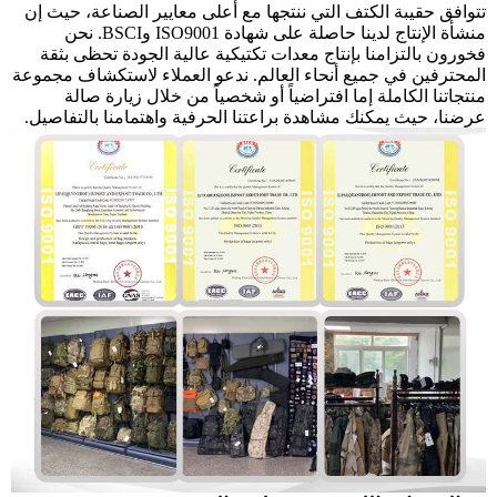
تتوافق حقيبة الكتف التي ننتجها مع أعلى معايير الصناعة، حيث إن
منشأة الإنتاج لدينا حاصلة على شهادة ISO9001 وBSCI. نحن
فخورون بالتزامنا بإنتاج معدات تكتيكية عالية الجودة تحظى بثقة
المحترفين في جميع أنحاء العالم. ندعو العملاء لاستكشاف مجموعة
منتجاتنا الكاملة إما افتراضياً أو شخصياً من خلال زيارة صالة
عرضنا، حيث يمكنك مشاهدة براعتنا الحرفية واهتمامنا بالتفاصيل.