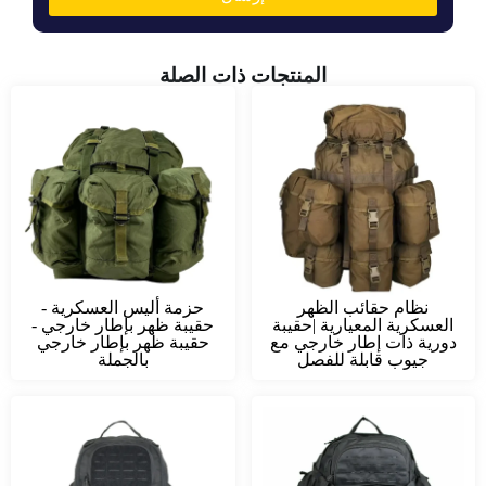
المنتجات ذات الصلة
نظام حقائب الظهر
حزمة أليس العسكرية -
العسكرية المعيارية |حقيبة
حقيبة ظهر بإطار خارجي -
دورية ذات إطار خارجي مع
حقيبة ظهر بإطار خارجي
جيوب قابلة للفصل
بالجملة