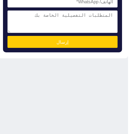
إرسال