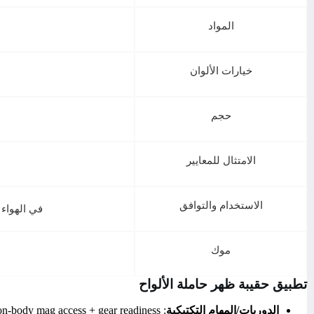
المواد
خيارات الألوان
حجم
الامتثال للمعايير
الاستخدام والتوافق
في الهواء 
موك
تطبيق حقيبة ظهر حاملة الألواح
الدوريات/المهام التكتيكية
: Transport gear as a backpack, then convert to a vest for on-body mag access + gear readiness.