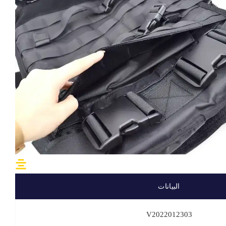
البيانات
V2022012303