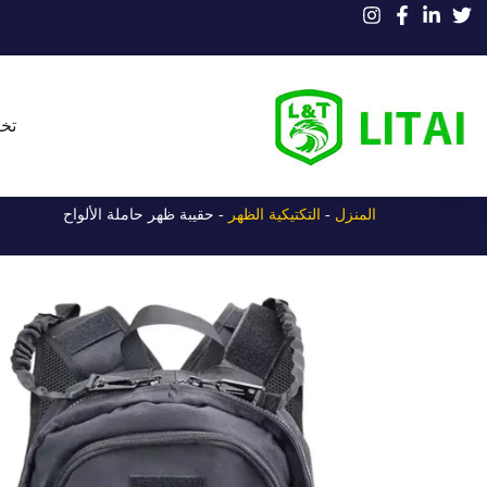
تخ
المنزل
-
التكتيكية الظهر
-
حقيبة ظهر حاملة الألواح