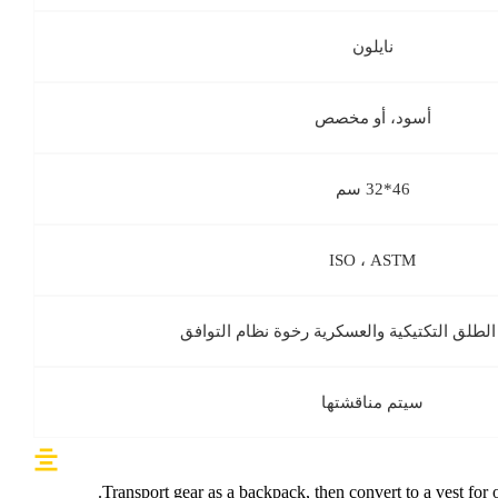
نايلون
أسود، أو مخصص
46*32 سم
ISO ، ASTM
الطلق التكتيكية والعسكرية رخوة نظام التوافق
سيتم مناقشتها