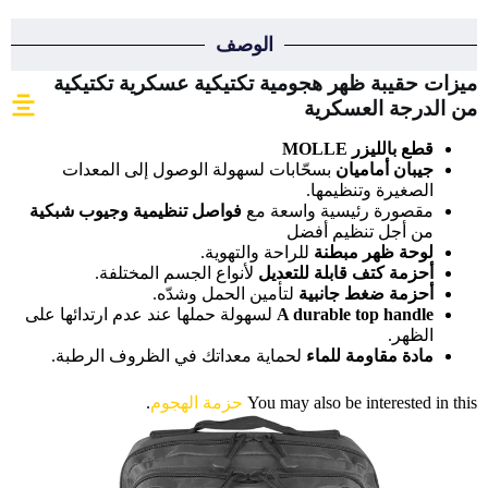
الوصف
ميزات حقيبة ظهر هجومية تكتيكية عسكرية تكتيكية
من الدرجة العسكرية
قطع بالليزر MOLLE
جيبان أماميان
بسحّابات لسهولة الوصول إلى المعدات
الصغيرة وتنظيمها.
مقصورة رئيسية واسعة مع
فواصل تنظيمية وجيوب شبكية
من أجل تنظيم أفضل
لوحة ظهر مبطنة
للراحة والتهوية.
أحزمة كتف قابلة للتعديل
لأنواع الجسم المختلفة.
أحزمة ضغط جانبية
لتأمين الحمل وشدّه.
A durable top handle
لسهولة حملها عند عدم ارتدائها على
الظهر.
مادة مقاومة للماء
لحماية معداتك في الظروف الرطبة.
You may also be interested in this
حزمة الهجوم
.