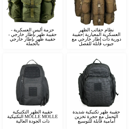
نظام حقائب الظهر
حزمة أليس العسكرية -
العسكرية المعيارية |حقيبة
حقيبة ظهر بإطار خارجي -
دورية ذات إطار خارجي مع
حقيبة ظهر بإطار خارجي
جيوب قابلة للفصل
بالجملة
حقيبة ظهر تكتيكية شديدة
حقيبة الظهر التكتيكية
التحمل مع حجرة تخزين
MOLLE MOLLE التكتيكية
أمامية قابلة للتوسيع
ذات الجودة العالية