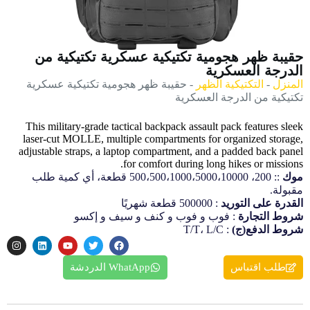
حقيبة ظهر هجومية تكتيكية عسكرية تكتيكية من
الدرجة العسكرية
المنزل
-
التكتيكية الظهر
-
حقيبة ظهر هجومية تكتيكية عسكرية
تكتيكية من الدرجة العسكرية
This military-grade tactical backpack assault pack features sleek
laser-cut MOLLE, multiple compartments for organized storage,
adjustable straps, a laptop compartment, and a padded back panel
for comfort during long hikes or missions.
موك
:: 200، 500،500،1000،5000،10000 قطعة، أي كمية طلب
مقبولة.
القدرة على التوريد
: 500000 قطعة شهريًا
شروط التجارة
: فوب و فوب و كنف و سيف و إكسو
شروط الدفع(ج)
: T/T، L/C
طلب اقتباس
WhatApp الدردشة