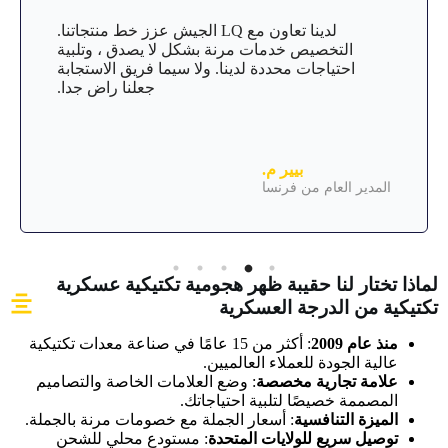
لدينا تعاون مع LQ الجيش عزز خط منتجاتنا.
التخصيص خدمات مرنة بشكل لا يصدق ، وتلبية
احتياجات محددة لدينا. ولا سيما فريق الاستجابة
جعلنا راض جدا.
بيير م.
المدير العام من فرنسا
لماذا تختار لنا حقيبة ظهر هجومية تكتيكية عسكرية
تكتيكية من الدرجة العسكرية
منذ عام 2009
: أكثر من 15 عامًا في صناعة معدات تكتيكية
عالية الجودة للعملاء العالميين.
علامة تجارية مخصصة
: وضع العلامات الخاصة والتصاميم
المصممة خصيصًا لتلبية احتياجاتك.
الميزة التنافسية
: أسعار الجملة مع خصومات مرنة بالجملة.
توصيل سريع للولايات المتحدة
: مستودع محلي للشحن