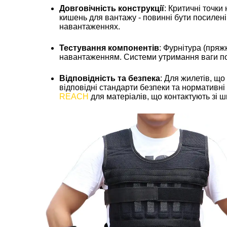
Довговічність конструкції
: Критичні точки
кишень для вантажу - повинні бути посилен
навантаженнях.
Тестування компонентів
: Фурнітура (пряж
навантаженням. Системи утримання ваги пови
Відповідність та безпека
: Для жилетів, що
відповідні стандарти безпеки та нормативні
REACH
для матеріалів, що контактують зі ш