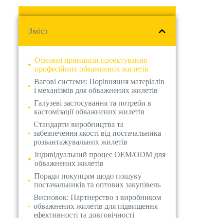
Зміст
Основні принципи проектування
професійних обважнених жилетів
Вагові системи: Порівняння матеріалів
і механізмів для обважнених жилетів
Галузеві застосування та потреби в
кастомізації обважнених жилетів
Стандарти виробництва та
забезпечення якості від постачальника
розвантажувальних жилетів
Індивідуальний процес OEM/ODM для
обважнених жилетів
Поради покупцям щодо пошуку
постачальників та оптових закупівель
Висновок: Партнерство з виробником
к
обважнених жилетів для підвищення
ефективності та довговічності