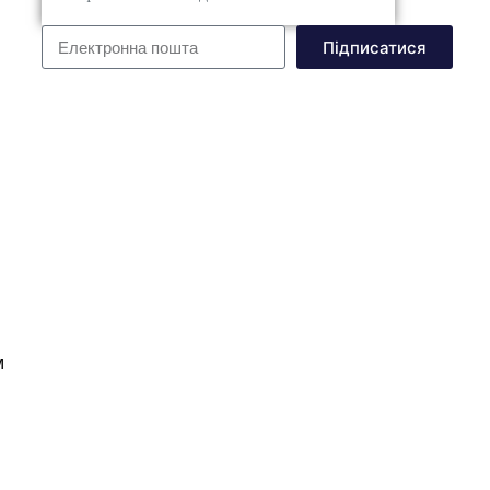
Підписатися
м