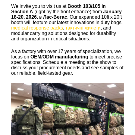
We invite you to visit us at
Booth 103/105 in
Section A
(right by the front entrance) from
January
18-20, 2026
, в
Лас-Вегас
. Our expanded 10ft x 20ft
booth will feature our latest innovations in duty bags,
medical response packs
,
тактичні жилети
, and
modular carrying solutions designed for durability
and organization in critical situations.
As a factory with over 17 years of specialization, we
focus on
OEM/ODM manufacturing
to meet precise
specifications. Schedule a meeting at the show to
discuss your procurement needs and see samples of
our reliable, field-tested gear.