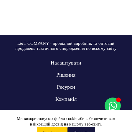
L&T COMPANY - провідний виробник та оптовий
продавець тактичного спорядження по всьому світу
Налаштувати
Рішення
Ресурси
Компанія
Ми використовуємо файли cookie аби забезпечити вам
найкращий досвід на нашому веб-сайті.