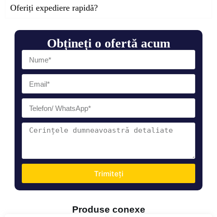
Oferiți expediere rapidă?
Obțineți o ofertă acum
Trimiteți
Produse conexe