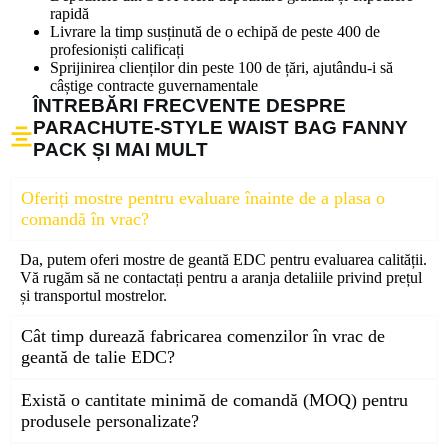
rapidă
Livrare la timp susținută de o echipă de peste 400 de
profesioniști calificați
Sprijinirea clienților din peste 100 de țări, ajutându-i să
câștige contracte guvernamentale
ÎNTREBĂRI FRECVENTE DESPRE
PARACHUTE-STYLE WAIST BAG FANNY
PACK ȘI MAI MULT
Oferiți mostre pentru evaluare înainte de a plasa o
comandă în vrac?
Da, putem oferi mostre de geantă EDC pentru evaluarea calității.
Vă rugăm să ne contactați pentru a aranja detaliile privind prețul
și transportul mostrelor.
Cât timp durează fabricarea comenzilor în vrac de
geantă de talie EDC?
Există o cantitate minimă de comandă (MOQ) pentru
produsele personalizate?