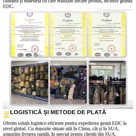
calitatea și măiestria cu care realizăm fiecare produs, inclusiv geanta
EDC.
LOGISTICĂ ȘI METODE DE PLATĂ
Oferim soluții logistice eficiente pentru expedierea genții EDC la
nivel global. Cu depozite situate atât în China, cât și în SUA,
asigurăm livrarea rapidă, în special pentru clienții din SUA.