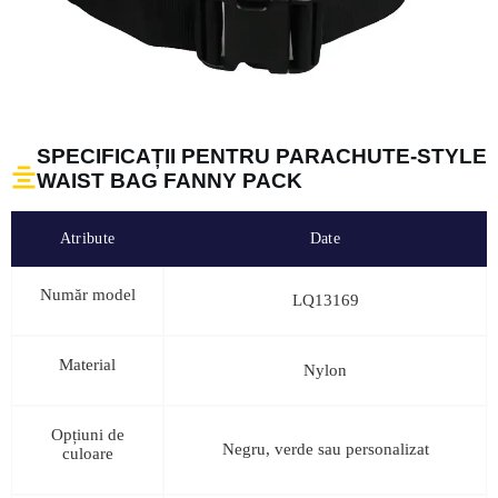
SPECIFICAȚII PENTRU PARACHUTE-STYLE
WAIST BAG FANNY PACK
Atribute
Date
Număr model
LQ13169
Material
Nylon
Opțiuni de
Negru, verde sau personalizat
culoare