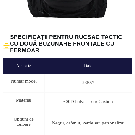
SPECIFICAȚII PENTRU RUCSAC TACTIC
CU DOUĂ BUZUNARE FRONTALE CU
FERMOAR
Atribute
Date
Număr model
23557
Material
600D Polyester or Custom
Opțiuni de
Negru, cafeniu, verde sau personalizat
culoare