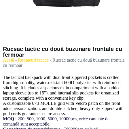
Rucsac tactic cu două buzunare frontale cu
fermoar
Acasă
-
Rucsacuri tactice
-
Rucsac tactic cu două buzunare frontale
cu fermoar
The tactical backpack with dual front zippered pockets is crafted
from high-quality, water-resistant 600D polyester with reinforced
stitching. It includes a spacious main compartment with a padded
laptop sleeve (up to 15″), and internal slip pockets for organized
storage, complete with a convenient key clip.
A customizable 6×3 MOLLE grid with Velcro patch on the front
adds personalization, and double-stitched, heavy-duty zippers with
pull cords guarantee secure access.
MOQ
: 200, 500, 1000, 5000, 10000pcs, orice cantitate de
comandă sunt acceptabile.