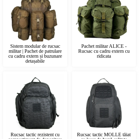
Sistem modular de rucsac
Pachet militar ALICE -
militar | Pachet de patrulare
Rucsac cu cadru extern cu
cu cadru extern și buzunare
ridicata
detașabile
Rucsac tactic rezistent cu
Rucsac tactic MOLLE tăiat