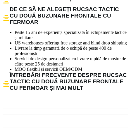
DE CE SĂ NE ALEGEȚI RUCSAC TACTIC
CU DOUĂ BUZUNARE FRONTALE CU
FERMOAR
Peste 15 ani de experiență specializată în echipamente tactice
și militare
US warehouses offering free storage and blind drop shipping
Livrare la timp garantată de o echipă de peste 400 de
profesioniști
Servicii de design personalizat cu livrare rapidă de mostre de
către peste 25 de designeri
MOQ flexibil și servicii OEM/ODM
ÎNTREBĂRI FRECVENTE DESPRE RUCSAC
TACTIC CU DOUĂ BUZUNARE FRONTALE
CU FERMOAR ȘI MAI MULT