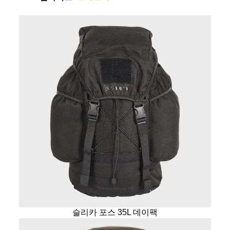
슬리카 포스 35L 데이팩