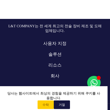
L&T COMPANY는 전 세계 최고의 전술 장비 제조 및 도매
업체입니다.
사용자 지정
솔루션
리소스
회사
당사는 웹사이트에서 최상의 경험을 제공하기 위해 쿠키를 사
용합니다.
수락
거절
홈
Copyright © 2009-2024 L&T COMPANY Co, Ltd. 모든 권리