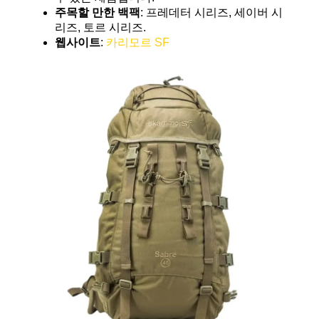
주목할 만한 백팩
: 프레데터 시리즈, 세이버 시
리즈, 토르 시리즈.
웹사이트
:
카리모르 SF