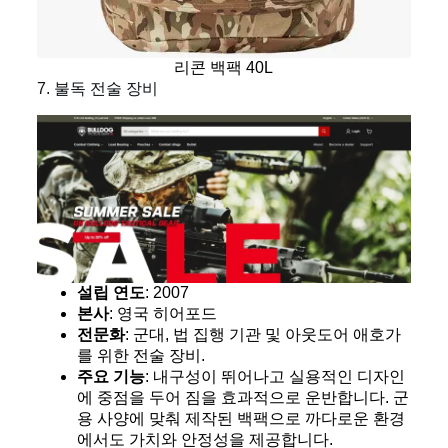
리콘 백팩 40L
7. 불독 전술 장비
설립 연도
: 2007
본사
: 영국 히어포드
전문화
: 군대, 법 집행 기관 및 아웃도어 애호가
를 위한 전술 장비.
주요 기능
: 내구성이 뛰어나고 실용적인 디자인
에 중점을 두어 짐을 효과적으로 운반합니다. 군
용 사양에 맞춰 제작된 백팩으로 까다로운 환경
에서도 가치와 안정성을 제공합니다.