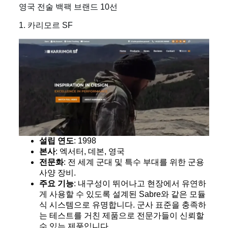
영국 전술 백팩 브랜드 10선
1. 카리모르 SF
설립 연도
: 1998
본사
: 엑서터, 데본, 영국
전문화
: 전 세계 군대 및 특수 부대를 위한 군용
사양 장비.
주요 기능
: 내구성이 뛰어나고 현장에서 유연하
게 사용할 수 있도록 설계된 Sabre와 같은 모듈
식 시스템으로 유명합니다. 군사 표준을 충족하
는 테스트를 거친 제품으로 전문가들이 신뢰할
수 있는 제품입니다.