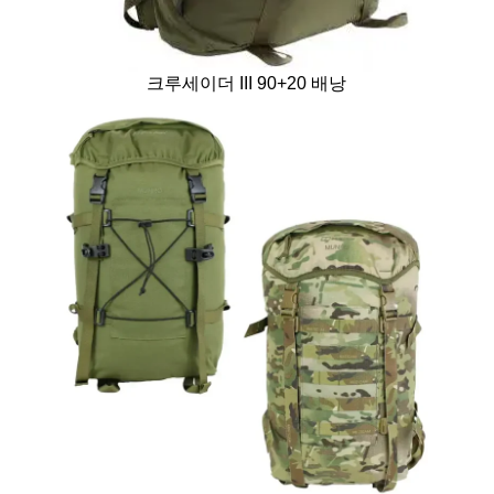
크루세이더 III 90+20 배낭