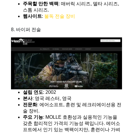
주목할 만한 백팩
: 매버릭 시리즈, 델타 시리즈,
스톰 시리즈.
웹사이트
:
불독 전술 장비
8. 바이퍼 전술
설립 연도
: 2002
본사
: 영국 레스터, 영국
전문화
: 에어소프트, 훈련 및 레크리에이션용 전
술 장비.
주요 기능
: MOLLE 호환성과 실용적인 기능을
갖춘 합리적인 가격의 기능성 팩입니다. 에어소
프트에서 인기 있는 백팩이지만, 훈련이나 가벼