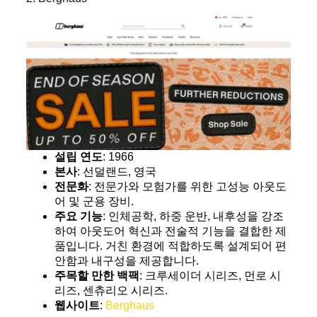
설립 연도
: 1966
본사
: 선덜랜드, 영국
전문화
: 전문가와 모험가를 위한 고성능 아웃도
어 및 군용 장비.
주요 기능
: 인체공학, 하중 운반, 내후성을 강조
하여 아웃도어 혁신과 전술적 기능을 결합한 제
품입니다. 거친 환경에 적합하도록 설계되어 편
안함과 내구성을 제공합니다.
주목할 만한 백팩
: 크루세이더 시리즈, 먼로 시
리즈, 센츄리오 시리즈.
웹사이트
:
Berghaus