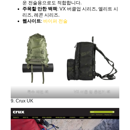
운 전술용으로도 적합합니다.
주목할 만한 백팩
: VX 버클업 시리즈, 엘리트 시
리즈, 레콘 시리즈.
웹사이트
:
바이퍼 전술
특수 작전 팩
VX 버클 업 충전기 팩
9. Crux UK