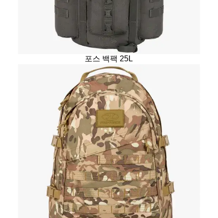
포스 백팩 25L