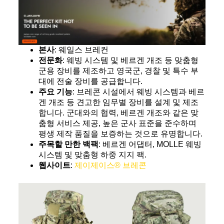
본사
: 웨일스 브레컨
전문화
: 웨빙 시스템 및 베르겐 개조 등 맞춤형
군용 장비를 제조하고 영국군, 경찰 및 특수 부
대에 전술 장비를 공급합니다.
주요 기능
: 브레콘 시설에서 웨빙 시스템과 베르
겐 개조 등 견고한 임무별 장비를 설계 및 제조
합니다. 군대와의 협력, 베르겐 개조와 같은 맞
춤형 서비스 제공, 높은 군사 표준을 준수하며
평생 제작 품질을 보증하는 것으로 유명합니다.
주목할 만한 백팩
: 베르겐 어댑터, MOLLE 웨빙
시스템 및 맞춤형 하중 지지 팩.
웹사이트
:
제이제이스® 브레콘