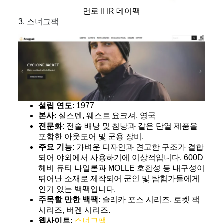
먼로 II IR 데이팩
3. 스너그팩
설립 연도
: 1977
본사
: 실스덴, 웨스트 요크셔, 영국
전문화
: 전술 배낭 및 침낭과 같은 단열 제품을
포함한 아웃도어 및 군용 장비.
주요 기능
: 가벼운 디자인과 견고한 구조가 결합
되어 야외에서 사용하기에 이상적입니다. 600D
헤비 듀티 나일론과 MOLLE 호환성 등 내구성이
뛰어난 소재로 제작되어 군인 및 탐험가들에게
인기 있는 백팩입니다.
주목할 만한 백팩
: 슬리카 포스 시리즈, 로켓 팩
시리즈, 버겐 시리즈.
웹사이트
:
스너그팩