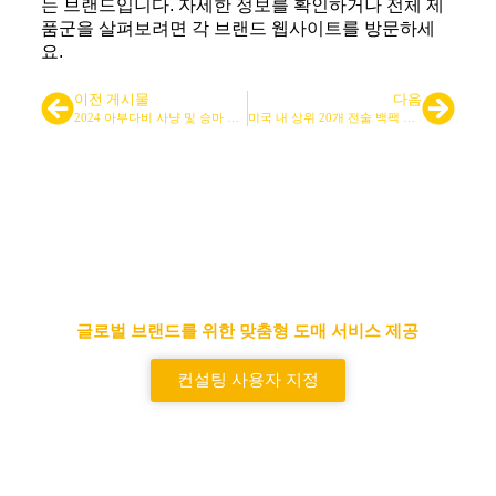
는 브랜드입니다. 자세한 정보를 확인하거나 전체 제
품군을 살펴보려면 각 브랜드 웹사이트를 방문하세
요.
이전 게시물
다음
2024 아부다비 사냥 및 승마 전시회에서 LQARMY를 만나보세요.
미국 내 상위 20개 전술 백팩 브랜드
선도적인 전술 가방 및 백팩 공급
업체
글로벌 브랜드를 위한 맞춤형 도매 서비스 제공
컨설팅 사용자 지정