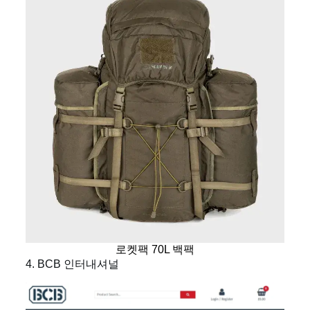
로켓팩 70L 백팩
4. BCB 인터내셔널