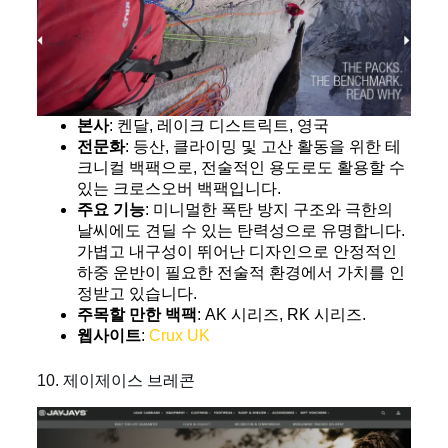
본사
: 켄달, 레이크 디스트릭트, 영국
전문화
: 등산, 클라이밍 및 고산 활동을 위한 테
크니컬 백팩으로, 전술적인 용도로도 활용할 수
있는 크로스오버 백팩입니다.
주요 기능
: 미니멀한 폭탄 방지 구조와 극한의
날씨에도 견딜 수 있는 탄력성으로 유명합니다.
가볍고 내구성이 뛰어난 디자인으로 안정적인
하중 운반이 필요한 전술적 환경에서 가치를 인
정받고 있습니다.
주목할 만한 백팩
: AK 시리즈, RK 시리즈.
웹사이트
:
Crux UK
10. 제이제이스 브레콘