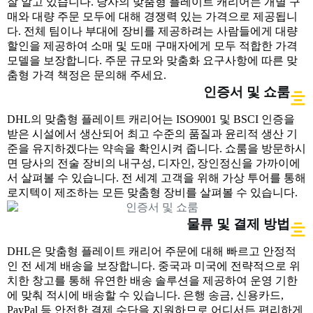
잘 알고 있습니다. 당사의 맞춤형 플레이트 캐리어는 개별 구
매와 대량 주문 모두에 대해 경쟁력 있는 가격으로 제공됩니
다. 전체 팀이나 부대에 장비를 제공하려는 사람들에게 대량
할인을 제공하여 소매 및 도매 구매자에게 모두 적합한 가격
모델을 보장합니다. 주문 규모와 맞춤화 요구사항에 따른 맞
춤형 가격 책정은 문의해 주세요.
인증서 및 쇼룸
DHL의 맞춤형 플레이트 캐리어는 ISO9001 및 BSCI 인증을
받은 시설에서 생산되어 최고 수준의 품질과 윤리적 생산 기
준을 유지하겠다는 약속을 확인시켜 줍니다. 쇼룸을 방문하시
면 당사의 전술 장비의 내구성, 디자인, 장인정신을 가까이에
서 살펴볼 수 있습니다. 전 세계 고객을 위해 가상 투어를 통해
로지텍이 제조하는 모든 맞춤형 장비를 살펴볼 수 있습니다.
물류 및 결제 방법
DHL은 맞춤형 플레이트 캐리어 주문에 대해 빠르고 안정적
인 전 세계 배송을 보장합니다. 중국과 미국에 전략적으로 위
치한 창고를 통해 유연한 배송 솔루션을 제공하여 운영 기한
에 맞춰 적시에 배송할 수 있습니다. 은행 송금, 신용카드,
PayPal 등 안전한 결제 수단을 지원하므로 어디서든 편리하게