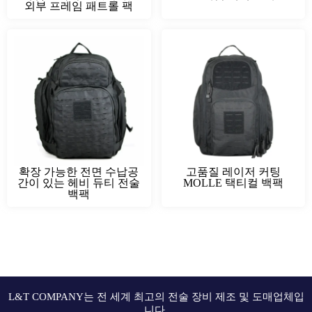
외부 프레임 패트롤 팩
확장 가능한 전면 수납공
고품질 레이저 커팅
간이 있는 헤비 듀티 전술
MOLLE 택티컬 백팩
백팩
L&T COMPANY는 전 세계 최고의 전술 장비 제조 및 도매업체입
니다.