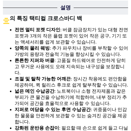
설명
의 특징 택티컬 크로스바디 백
전면 멀티 포켓 디자인
: 버클 잠금장치가 있는 대형 전면
포켓과 3개의 작은 플랩 포켓이 있어 작은 공구, 기기 또
는 액세서리를 쉽게 보관할 수 있습니다.
양쪽의 몰리 웨빙
: 추가 파우치나 장비를 부착할 수 있어
가방의 용량과 전술적 기능을 향상시킬 수 있습니다.
튼튼한 지퍼와 버클
: 고품질 하드웨어로 안전하게 닫히
고 무거운 사용에도 오래 지속되는 내구성을 보장합니
다.
조절 및 탈착 가능한 어깨끈
: 장시간 착용에도 편안함을
제공하며, 퀵 릴리스 후크로 쉽게 탈부착할 수 있습니다.
넓은 메인 수납공간
: 노트북이나 소형 전자제품과 같은
부피가 큰 물건을 수납하기에 적합하며, 내부 정리가 추
가되어 공간을 효율적으로 사용할 수 있습니다.
지퍼로 여닫을 수 있는 후면 수납공간
: 귀중품이나 민감
한 물품을 안전하게 보관할 수 있는 숨겨진 공간을 제공
합니다.
강화된 운반용 손잡이
: 필요할 때 손으로 쉽게 들고 다닐