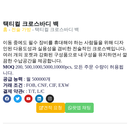
택티컬 크로스바디 백
홈
-
전술 가방
-
택티컬 크로스바디 백
이동 중에도 필수 장비를 휴대해야 하는 사람들을 위해 디자
인된 다용도성과 실용성을 겸비한 전술적인 크로스백입니다.
여러 개의 포켓과 강화된 구성품으로 내구성을 유지하면서 깔
끔한 수납공간을 제공합니다.
MOQ
200, 500,1000,5000,10000pcs, 모든 주문 수량이 허용됩
니다.
공급 능력
: 월 500000개
거래 조건
: FOB, CNF, CIF, EXW
결제 약관c
: T/T, L/C
견적 요청
왓앱 채팅