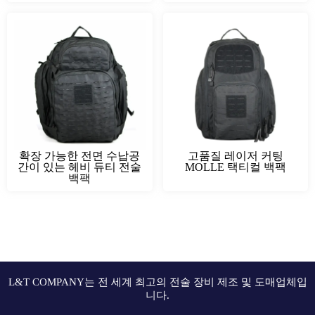
확장 가능한 전면 수납공
고품질 레이저 커팅
간이 있는 헤비 듀티 전술
MOLLE 택티컬 백팩
백팩
L&T COMPANY는 전 세계 최고의 전술 장비 제조 및 도매업체입
니다.