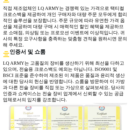
직접 제조업체인 LQ ARMY는 경쟁력 있는 가격으로 택티컬
크로스백을 제공하여 개인 구매자와 대량 주문 모두에게 합리
적인 솔루션을 보장합니다. 주문 규모에 따라 유연한 가격 옵
션을 제공하며 대량 구매 시 매력적인 할인 혜택을 제공하므
로 소매점, 의상팀 또는 프로모션 이벤트에 이상적입니다. 귀
사의 특정 요구사항을 충족하는 맞춤형 견적을 원하시면 문의
해 주세요.
인증서 및 쇼룸
LQ ARMY는 고품질의 장비를 생산하기 위해 최선을 다하고
있으며, 전술용 크로스백도 예외는 아닙니다. ISO9001 및
BSCI 표준을 준수하여 제조된 이 제품은 품질과 윤리적 생산
에 대한 당사의 헌신을 반영합니다. 쇼룸을 방문하여 이 가방
과 다른 전술 장비를 직접 또는 가상으로 살펴보세요. 당사의
인증과 쇼케이스는 전술 장비 업계에서 신뢰할 수 있는 공급
업체로서의 입지를 강조합니다.