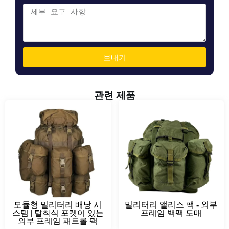
보내기
관련 제품
모듈형 밀리터리 배낭 시
밀리터리 앨리스 팩 - 외부
스템 | 탈착식 포켓이 있는
프레임 백팩 도매
외부 프레임 패트롤 팩