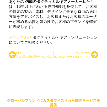
あなたの
信頼のタクティカルギアメーカー
私たち
は、16年以上にわたる専門知識を駆使して、お客様
の特定の製品、素材、デザインに最適なロゴの適用
方法をアドバイスし、お客様またはお客様のユーザ
ーが求める品質と弾力性でお客様のブランドを確実
に表現します。
お問い合わせ
タクティカル・ギア・ソリューション
についてご相談ください。
前へ
次のページ
第138回広州交易会へのご招待 - 広州でお会いしましょう
カスタムタクティカルベルトの信頼できるメーカーの選び方
大手タクティカルバッグ＆バッ
クパックサプライヤー
グローバルブランドにカスタマイズされた卸売サービスを
提供