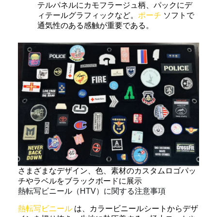
テルパネルにカモフラージュ柄、パックにデ
ィテールグラフィックなど。
ポーチ
ソフトで
通気性のある感触が重要である。
さまざまなデザイン、色、素材のカスタムロゴパッ
チやラベルをブラックボードに展示
熱転写ビニール（HTV）に関する注意事項
熱転写ビニール
は、カラービニールシートからデザ