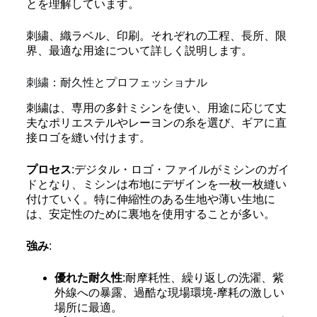
とを理解しています。
刺繍、織ラベル、印刷。それぞれの工程、長所、限
界、最適な用途について詳しく説明します。
刺繍：耐久性とプロフェッショナル
刺繍は、専用の多針ミシンを使い、用途に応じて丈
夫なポリエステルやレーヨンの糸を選び、ギアに直
接ロゴを縫い付けます。
プロセス
:デジタル・ロゴ・ファイルがミシンのガイ
ドとなり、ミシンは布地にデザインを一枚一枚縫い
付けていく。特に伸縮性のある生地や薄い生地に
は、安定性のために裏地を使用することが多い。
強み
:
優れた耐久性
:耐摩耗性、繰り返しの洗濯、紫
外線への暴露、過酷な現場環境-摩耗の激しい
場所に最適。