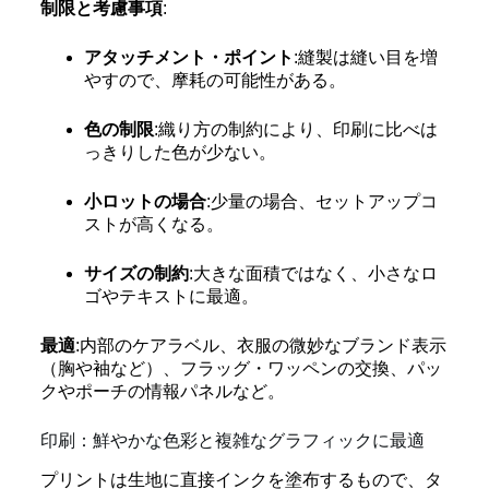
制限と考慮事項
:
アタッチメント・ポイント
:縫製は縫い目を増
やすので、摩耗の可能性がある。
色の制限
:織り方の制約により、印刷に比べは
っきりした色が少ない。
小ロットの場合
:少量の場合、セットアップコ
ストが高くなる。
サイズの制約
:大きな面積ではなく、小さなロ
ゴやテキストに最適。
最適
:内部のケアラベル、衣服の微妙なブランド表示
（胸や袖など）、フラッグ・ワッペンの交換、パッ
クやポーチの情報パネルなど。
印刷：鮮やかな色彩と複雑なグラフィックに最適
プリントは生地に直接インクを塗布するもので、タ