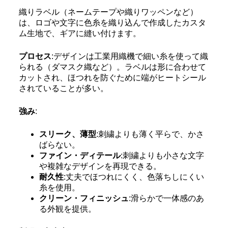
織りラベル（ネームテープや織りワッペンなど）
は、ロゴや文字に色糸を織り込んで作成したカスタ
ム生地で、ギアに縫い付けます。
プロセス
:デザインは工業用織機で細い糸を使って織
られる（ダマスク織など）。ラベルは形に合わせて
カットされ、ほつれを防ぐために端がヒートシール
されていることが多い。
強み
:
スリーク、薄型
:刺繍よりも薄く平らで、かさ
ばらない。
ファイン・ディテール
:刺繍よりも小さな文字
や複雑なデザインを再現できる。
耐久性
:丈夫でほつれにくく、色落ちしにくい
糸を使用。
クリーン・フィニッシュ
:滑らかで一体感のあ
る外観を提供。