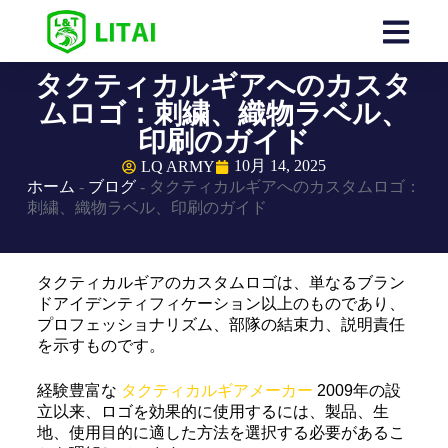
タクティカルギアへのカスタ
ムロゴ：刺繍、織物ラベル、
印刷のガイド
10月 14, 2025
LQ ARMY
ホーム
-
ブログ
-
タクティカルギアへのカスタムロゴ：
刺繍、織物ラベル、印刷のガイド
タクティカルギアのカスタムロゴは、単なるブラン
ドアイデンティフィケーション以上のものであり、
プロフェッショナリズム、部隊の結束力、説明責任
を示すものです。
経験豊富な
タクティカルギアメーカー
2009年の設
立以来、ロゴを効果的に使用するには、製品、生
地、使用目的に適した方法を選択する必要があるこ