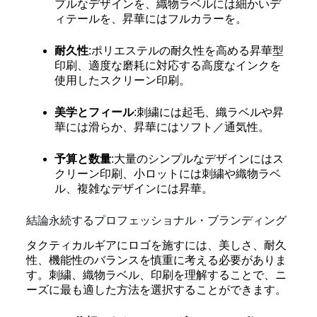
プルなデザインを、織物ラベルには細かいデ
ィテールを、昇華にはフルカラーを。
耐久性
:ポリエステルの耐久性を高める昇華型
印刷、適度な磨耗に対応する高度なインクを
使用したスクリーン印刷。
美学とフィール
:刺繍には起毛、織ラベルや昇
華には滑らか、昇華にはソフト／通気性。
予算と数量
:大量のシンプルなデザインにはス
クリーン印刷、小ロットには刺繍や織物ラベ
ル、複雑なデザインには昇華。
結論永続するプロフェッショナル・ブランディング
タクティカルギアにロゴを施すには、美しさ、耐久
性、機能性のバランスを慎重に考える必要がありま
す。刺繍、織物ラベル、印刷を理解することで、ニ
ーズに最も適した方法を選択することができます。