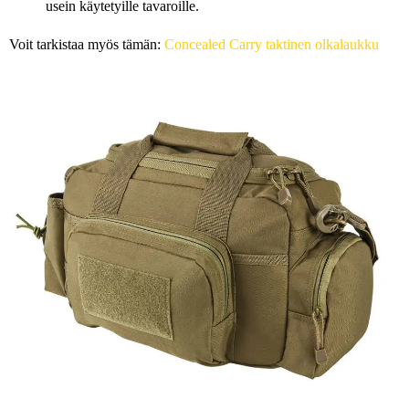
usein käytetyille tavaroille.
Voit tarkistaa myös tämän:
Concealed Carry taktinen olkalaukku