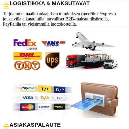
LOGISTIIKKA & MAKSUTAVAT
Tarjoamme maailmanlaajuisen toimituksen (meri/ilma/express)
joustavilla aikatauluilla; turvalliset B2B-maksut tilisiirrolla,
PayPalilla tai yleisimmillä luottokorteilla.
ASIAKASPALAUTE