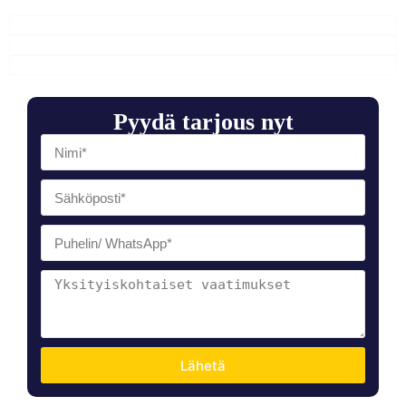
Pyydä tarjous nyt
Lähetä