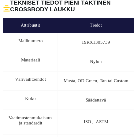
TEKNISET TIEDOT PIENI TAKTINEN
CROSSBODY LAUKKU
Attribuutit
Tiedot
Mallinumero
19RX1305739
Materiaali
Nylon
Värivaihtoehdot
Musta, OD Green, Tan tai Custom
Koko
Säädettävä
Vaatimustenmukaisuus
ISO、ASTM
ja standardit