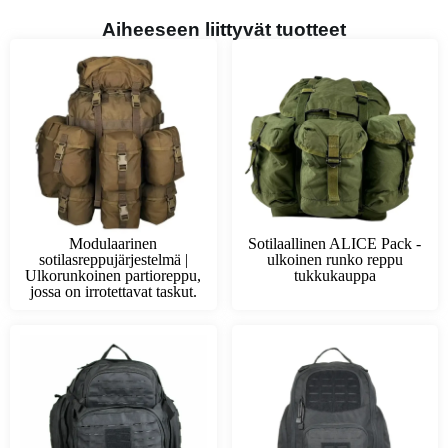
Aiheeseen liittyvät tuotteet
Modulaarinen
Sotilaallinen ALICE Pack -
sotilasreppujärjestelmä |
ulkoinen runko reppu
Ulkorunkoinen partioreppu,
tukkukauppa
jossa on irrotettavat taskut.