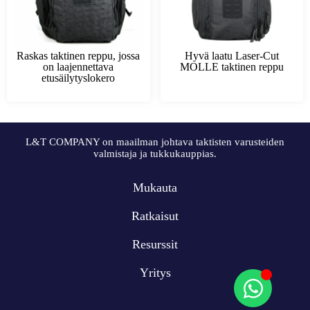
Raskas taktinen reppu, jossa
Hyvä laatu Laser-Cut
on laajennettava
MOLLE taktinen reppu
etusäilytyslokero
L&T COMPANY on maailman johtava taktisten varusteiden
valmistaja ja tukkukauppias.
Mukauta
Ratkaisut
Resurssit
Yritys