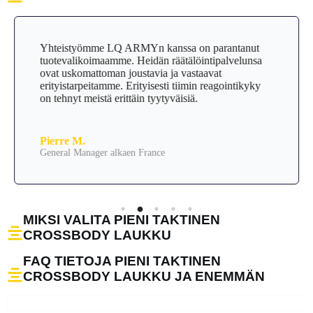
Yhteistyömme LQ ARMYn kanssa on parantanut
tuotevalikoimaamme. Heidän räätälöintipalvelunsa
ovat uskomattoman joustavia ja vastaavat
erityistarpeitamme. Erityisesti tiimin reagointikyky
on tehnyt meistä erittäin tyytyväisiä.
Pierre M.
General Manager alkaen France
MIKSI VALITA PIENI TAKTINEN
CROSSBODY LAUKKU
FAQ TIETOJA PIENI TAKTINEN
CROSSBODY LAUKKU JA ENEMMÄN