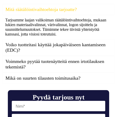
Mitä räätälöintivaihtoehtoja tarjoatte?
Tarjoamme laajan valikoiman räätälöintivaihtoehtoja, mukaan
lukien materiaalivalinnat, värivalinnat, logon sijoittelu ja
suunnittelumuutokset. Tiimimme tekee tiivistä yhteistyötä
kanssasi, jotta visiosi toteutuisi.
Voiko tuotteitasi käyttää jokapäiväiseen kantamiseen
(EDC)?
Voimmeko pyytää tuotenäytteitä ennen irtotilauksen
tekemistä?
Mikä on suurten tilausten toimitusaika?
Pyydä tarjous nyt