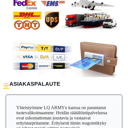
ASIAKASPALAUTE
Yhteistyömme LQ ARMYn kanssa on parantanut
tuotevalikoimaamme. Heidän räätälöintipalvelunsa
ovat uskomattoman joustavia ja vastaavat
erityistarpeitamme. Erityisesti tiimin reagointikyky