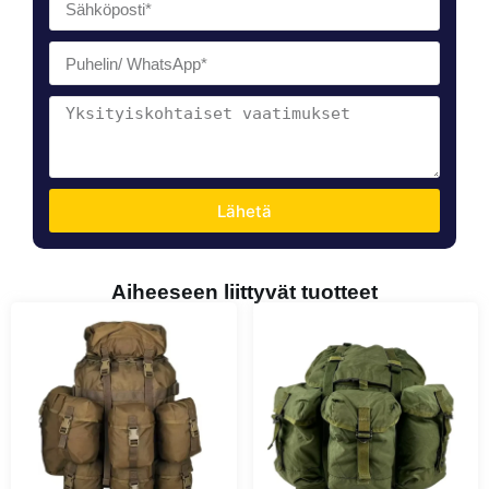
Lähetä
Aiheeseen liittyvät tuotteet