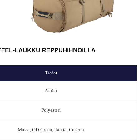
UFFEL-LAUKKU REPPUHIHNOILLA
Tiedot
23555
Polyesteri
Musta, OD Green, Tan tai Custom