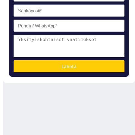
Lähetä