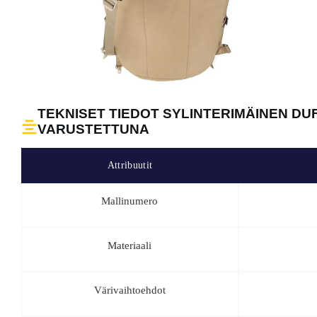
TEKNISET TIEDOT SYLINTERIMÄINEN D
VARUSTETTUNA
Attribuutit
Mallinumero
Materiaali
Värivaihtoehdot