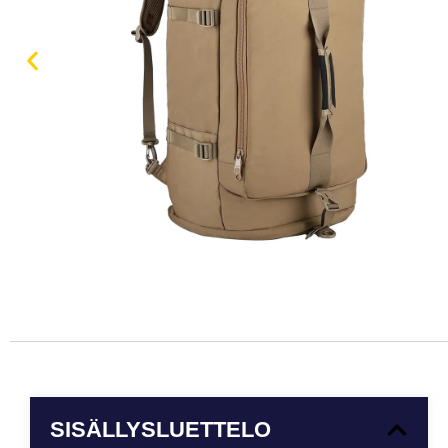
SISÄLLYSLUETTELO