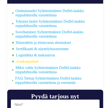
Ominaisuudet Sylinterimäinen Duffel-laukku
reppuhihnoilla varustettuna
Tekniset tiedot Sylinterimäinen Duffel-laukku
reppuhihnoilla varustettuna
Soveltaminen Sylinterimäinen Duffel-laukku
reppuhihnoilla varustettuna
Hinnoittelu ja irtotavaran alennukset
Sertifikaatti & näyttelyhuoneemme
Logistiikka & maksutavat
Asiakaspalaute
Miksi valita Sylinterimäinen Duffel-laukku
reppuhihnoilla varustettuna
FAQ Tietoja Sylinterimäinen Duffel-laukku
reppuhihnoilla varustettuna ja enemmän
Pyydä tarjous nyt