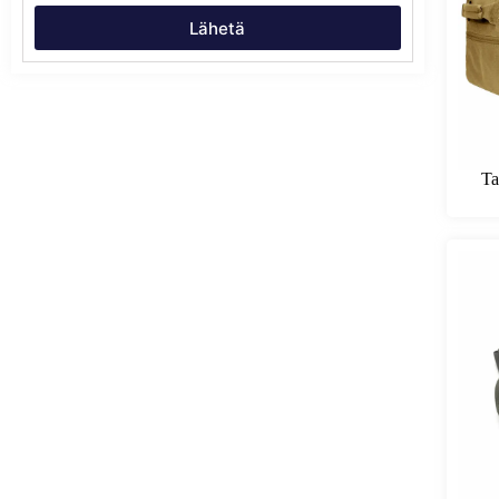
Lähetä
Ta