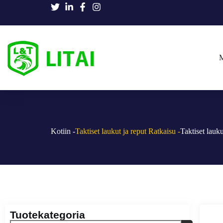
M
Kotiin -
Taktiset laukut ja reput Ratkaisu -
Taktiset lauku
Tuotekategoria