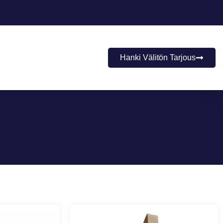
Hanki Välitön Tarjous