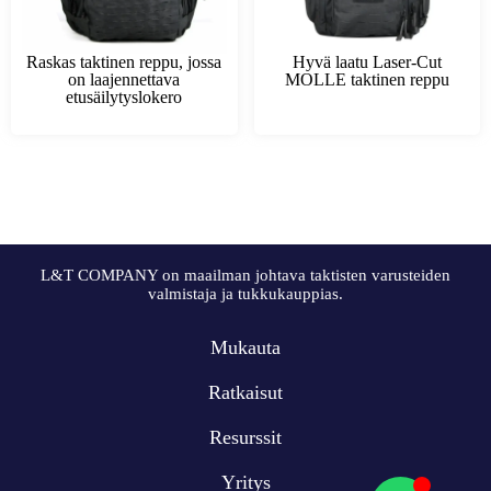
Raskas taktinen reppu, jossa
Hyvä laatu Laser-Cut
on laajennettava
MOLLE taktinen reppu
etusäilytyslokero
L&T COMPANY on maailman johtava taktisten varusteiden
valmistaja ja tukkukauppias.
Mukauta
Ratkaisut
Resurssit
Yritys