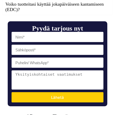
Voiko tuotteitasi käyttää jokapäiväiseen kantamiseen
(EDC)?
Pyydä tarjous nyt
Lähetä