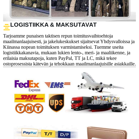
LOGISTIIKKA & MAKSUTAVAT
Tarjoamme punaisen taktisen repun toimitusvaihtoehtoja
maailmanlaajuisesti, ja jakelukeskukset sijaitsevat Yhdysvalloissa ja
Kiinassa nopean toimituksen varmistamiseksi. Tuemme useita
logistiikkakanavia, mukaan lukien lento-, meri- ja maaliikenne, ja
erilaisia maksutapoja, kuten PayPal, TT ja LC, mikä tekee
ostoprosessista kätevän ja tehokkaan maailmanlaajuisille asiakkaille.