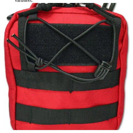
varusteet.