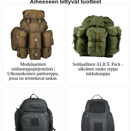
Aiheeseen liittyvät tuotteet
Modulaarinen
Sotilaallinen ALICE Pack -
sotilasreppujärjestelmä |
ulkoinen runko reppu
Ulkorunkoinen partioreppu,
tukkukauppa
jossa on irrotettavat taskut.