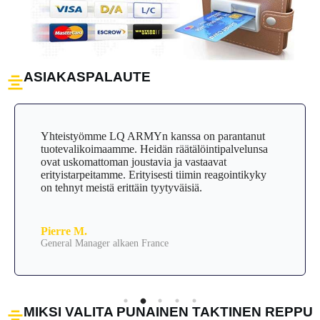
ASIAKASPALAUTE
Yhteistyömme LQ ARMYn kanssa on parantanut
tuotevalikoimaamme. Heidän räätälöintipalvelunsa
ovat uskomattoman joustavia ja vastaavat
erityistarpeitamme. Erityisesti tiimin reagointikyky
on tehnyt meistä erittäin tyytyväisiä.
Pierre M.
General Manager alkaen France
MIKSI VALITA PUNAINEN TAKTINEN REPPU