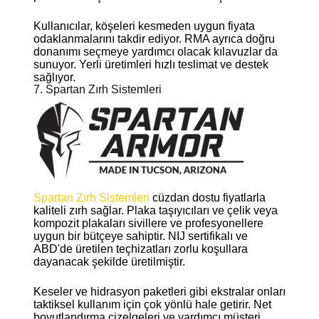
Kullanıcılar, köşeleri kesmeden uygun fiyata
odaklanmalarını takdir ediyor. RMA ayrıca doğru
donanımı seçmeye yardımcı olacak kılavuzlar da
sunuyor. Yerli üretimleri hızlı teslimat ve destek
sağlıyor.
7. Spartan Zırh Sistemleri
Spartan Zırh Sistemleri
cüzdan dostu fiyatlarla
kaliteli zırh sağlar. Plaka taşıyıcıları ve çelik veya
kompozit plakaları sivillere ve profesyonellere
uygun bir bütçeye sahiptir. NIJ sertifikalı ve
ABD'de üretilen teçhizatları zorlu koşullara
dayanacak şekilde üretilmiştir.
Keseler ve hidrasyon paketleri gibi ekstralar onları
taktiksel kullanım için çok yönlü hale getirir. Net
boyutlandırma çizelgeleri ve yardımcı müşteri