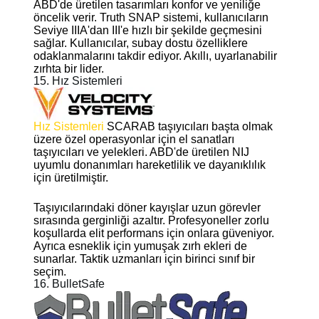
ABD'de üretilen tasarımları konfor ve yeniliğe
öncelik verir. Truth SNAP sistemi, kullanıcıların
Seviye IIIA'dan III'e hızlı bir şekilde geçmesini
sağlar. Kullanıcılar, subay dostu özelliklere
odaklanmalarını takdir ediyor. Akıllı, uyarlanabilir
zırhta bir lider.
15. Hız Sistemleri
Hız Sistemleri
SCARAB taşıyıcıları başta olmak
üzere özel operasyonlar için el sanatları
taşıyıcıları ve yelekleri. ABD'de üretilen NIJ
uyumlu donanımları hareketlilik ve dayanıklılık
için üretilmiştir.
Taşıyıcılarındaki döner kayışlar uzun görevler
sırasında gerginliği azaltır. Profesyoneller zorlu
koşullarda elit performans için onlara güveniyor.
Ayrıca esneklik için yumuşak zırh ekleri de
sunarlar. Taktik uzmanları için birinci sınıf bir
seçim.
16. BulletSafe