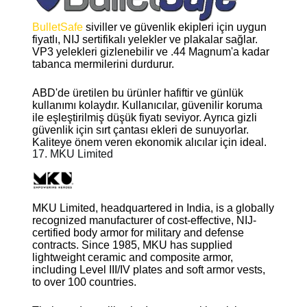
BulletSafe
siviller ve güvenlik ekipleri için uygun
fiyatlı, NIJ sertifikalı yelekler ve plakalar sağlar.
VP3 yelekleri gizlenebilir ve .44 Magnum'a kadar
tabanca mermilerini durdurur.
ABD'de üretilen bu ürünler hafiftir ve günlük
kullanımı kolaydır. Kullanıcılar, güvenilir koruma
ile eşleştirilmiş düşük fiyatı seviyor. Ayrıca gizli
güvenlik için sırt çantası ekleri de sunuyorlar.
Kaliteye önem veren ekonomik alıcılar için ideal.
17. MKU Limited
MKU Limited, headquartered in India, is a globally
recognized manufacturer of cost-effective, NIJ-
certified body armor for military and defense
contracts. Since 1985, MKU has supplied
lightweight ceramic and composite armor,
including Level III/IV plates and soft armor vests,
to over 100 countries.