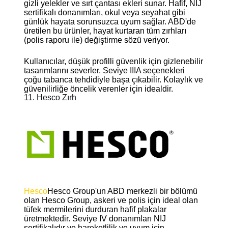
gizli yelekler ve sırt çantası ekleri sunar. Hafif, NIJ
sertifikalı donanımları, okul veya seyahat gibi
günlük hayata sorunsuzca uyum sağlar. ABD'de
üretilen bu ürünler, hayat kurtaran tüm zırhları
(polis raporu ile) değiştirme sözü veriyor.
Kullanıcılar, düşük profilli güvenlik için gizlenebilir
tasarımlarını severler. Seviye IIIA seçenekleri
çoğu tabanca tehdidiyle başa çıkabilir. Kolaylık ve
güvenilirliğe öncelik verenler için idealdir.
11. Hesco Zırh
Hesco
Hesco Group'un ABD merkezli bir bölümü
olan Hesco Group, askeri ve polis için ideal olan
tüfek mermilerini durduran hafif plakalar
üretmektedir. Seviye IV donanımları NIJ
sertifikalıdır ve hareketlilik ve uyum için