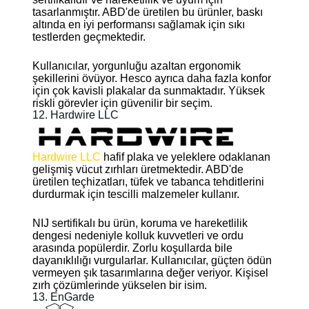
tasarlanmıştır. ABD'de üretilen bu ürünler, baskı
altında en iyi performansı sağlamak için sıkı
testlerden geçmektedir.
Kullanıcılar, yorgunluğu azaltan ergonomik
şekillerini övüyor. Hesco ayrıca daha fazla konfor
için çok kavisli plakalar da sunmaktadır. Yüksek
riskli görevler için güvenilir bir seçim.
12. Hardwire LLC
Hardwire LLC
hafif plaka ve yeleklere odaklanan
gelişmiş vücut zırhları üretmektedir. ABD'de
üretilen teçhizatları, tüfek ve tabanca tehditlerini
durdurmak için tescilli malzemeler kullanır.
NIJ sertifikalı bu ürün, koruma ve hareketlilik
dengesi nedeniyle kolluk kuvvetleri ve ordu
arasında popülerdir. Zorlu koşullarda bile
dayanıklılığı vurgularlar. Kullanıcılar, güçten ödün
vermeyen şık tasarımlarına değer veriyor. Kişisel
zırh çözümlerinde yükselen bir isim.
13. EnGarde