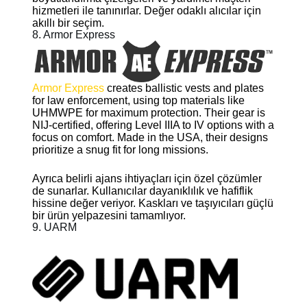
hizmetleri ile tanınırlar. Değer odaklı alıcılar için
akıllı bir seçim.
8. Armor Express
Armor Express
creates ballistic vests and plates
for law enforcement, using top materials like
UHMWPE for maximum protection. Their gear is
NIJ-certified, offering Level IIIA to IV options with a
focus on comfort. Made in the USA, their designs
prioritize a snug fit for long missions.
Ayrıca belirli ajans ihtiyaçları için özel çözümler
de sunarlar. Kullanıcılar dayanıklılık ve hafiflik
hissine değer veriyor. Kaskları ve taşıyıcıları güçlü
bir ürün yelpazesini tamamlıyor.
9. UARM