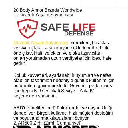
20 Body Armor Brands Worldwide
1. Güvenli Yaşam Savunması
Güvenli Yaşam Savunması
mermilere, bıçaklara
ve sivri uçlara karşı koruyan çoklu tehdit zırhı ile
öne çıkar. Hafif yelekleri ve plaka taşıyıcıları,
onları yorulmadan uzun vardiyalar için ideal hale
getirir.
Kolluk kuvvetleri, ayarlanabilir uyumları ve nefes
alabilen tasarımları nedeniyle günlük kullanım için
bu ürünlere güvenmektedir. Güvenilir performans
için hepsi NIJ sertifikalı Seviye IIIA ila IV
seçenekleri sunarlar.
ABD'de üretilen bu ürünler konfor ve dayanıklılığı
dengeliyor. Birçok kullanıcı hızlı müşteri desteğini
ve boyutlandırma kılavuzlarını övüyor.
2. AR500 Zırhı (Zırhlı Cumhuriyet)