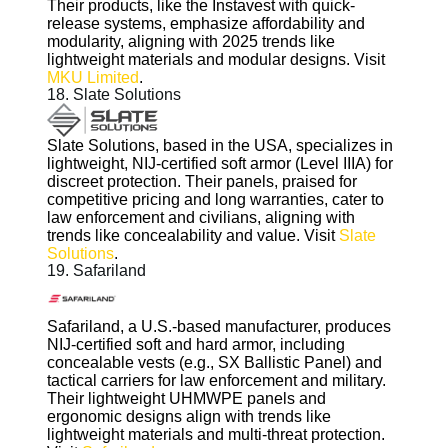
Their products, like the Instavest with quick-
release systems, emphasize affordability and
modularity, aligning with 2025 trends like
lightweight materials and modular designs. Visit
MKU Limited
.
18. Slate Solutions
Slate Solutions, based in the USA, specializes in
lightweight, NIJ-certified soft armor (Level IIIA) for
discreet protection. Their panels, praised for
competitive pricing and long warranties, cater to
law enforcement and civilians, aligning with
trends like concealability and value. Visit
Slate
Solutions
.
19. Safariland
Safariland, a U.S.-based manufacturer, produces
NIJ-certified soft and hard armor, including
concealable vests (e.g., SX Ballistic Panel) and
tactical carriers for law enforcement and military.
Their lightweight UHMWPE panels and
ergonomic designs align with trends like
lightweight materials and multi-threat protection.