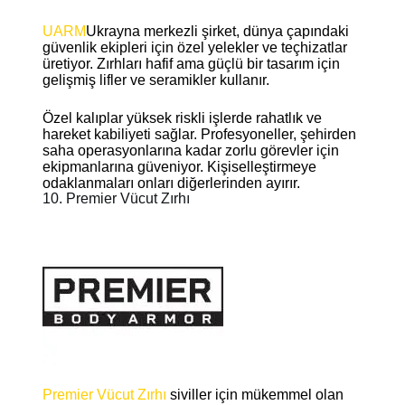
UARM
Ukrayna merkezli şirket, dünya çapındaki
güvenlik ekipleri için özel yelekler ve teçhizatlar
üretiyor. Zırhları hafif ama güçlü bir tasarım için
gelişmiş lifler ve seramikler kullanır.
Özel kalıplar yüksek riskli işlerde rahatlık ve
hareket kabiliyeti sağlar. Profesyoneller, şehirden
saha operasyonlarına kadar zorlu görevler için
ekipmanlarına güveniyor. Kişiselleştirmeye
odaklanmaları onları diğerlerinden ayırır.
10. Premier Vücut Zırhı
Premier Vücut Zırhı
siviller için mükemmel olan