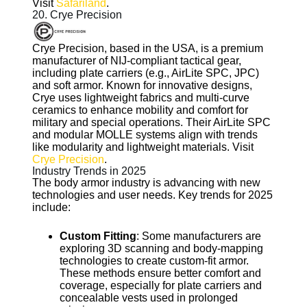
Visit
Safariland
.
20. Crye Precision
Crye Precision, based in the USA, is a premium
manufacturer of NIJ-compliant tactical gear,
including plate carriers (e.g., AirLite SPC, JPC)
and soft armor. Known for innovative designs,
Crye uses lightweight fabrics and multi-curve
ceramics to enhance mobility and comfort for
military and special operations. Their AirLite SPC
and modular MOLLE systems align with trends
like modularity and lightweight materials. Visit
Crye Precision
.
Industry Trends in 2025
The body armor industry is advancing with new
technologies and user needs. Key trends for 2025
include:
Custom Fitting
: Some manufacturers are
exploring 3D scanning and body-mapping
technologies to create custom-fit armor.
These methods ensure better comfort and
coverage, especially for plate carriers and
concealable vests used in prolonged