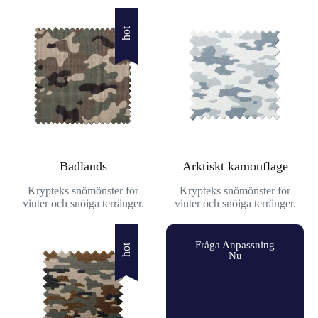
hot
Badlands
Arktiskt kamouflage
Krypteks snömönster för
Krypteks snömönster för
vinter och snöiga terränger.
vinter och snöiga terränger.
Fråga Anpassning
hot
Nu