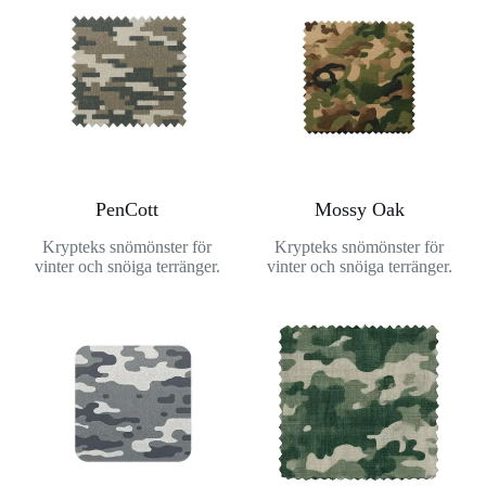
PenCott
Mossy Oak
Krypteks snömönster för
Krypteks snömönster för
vinter och snöiga terränger.
vinter och snöiga terränger.