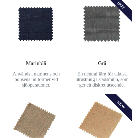
HOT
Marinblå
Grå
Används i marinens och
En neutral färg för taktisk
polisens uniformer vid
utrustning i stadsmiljö, som
sjöoperationer.
ger ett diskret utseende.
NEW