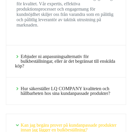
för kvalitet. Vår expertis, effektiva
produktionsprocesser och engagemang för
kundnöjdhet skiljer oss från varandra som en pålitlig
och pålitlig leverantör av taktisk utrustning på
marknaden.
Erbjuder ni anpassningsalternativ för
bulkbeställningar, eller är det begränsat till enskilda
köp?
Hur säkerställer LQ COMPANY kvaliteten och
hållbarheten hos sina kundanpassade produkter?
Kan jag begära prover på kundanpassade produkter
innan jag lägger en bulkbeställning?