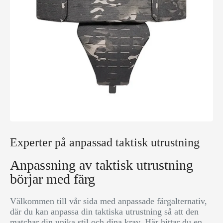
Experter på anpassad taktisk utrustning
Anpassning av taktisk utrustning
börjar med färg
Välkommen till vår sida med anpassade färgalternativ,
där du kan anpassa din taktiska utrustning så att den
matchar din unika stil och dina krav. Här hittar du en