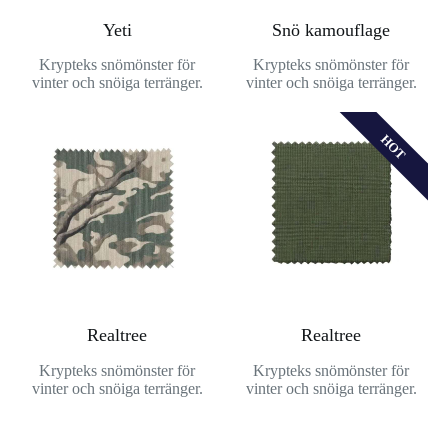
Yeti
Snö kamouflage
Krypteks snömönster för
Krypteks snömönster för
vinter och snöiga terränger.
vinter och snöiga terränger.
HOT
Realtree
Realtree
Krypteks snömönster för
Krypteks snömönster för
vinter och snöiga terränger.
vinter och snöiga terränger.