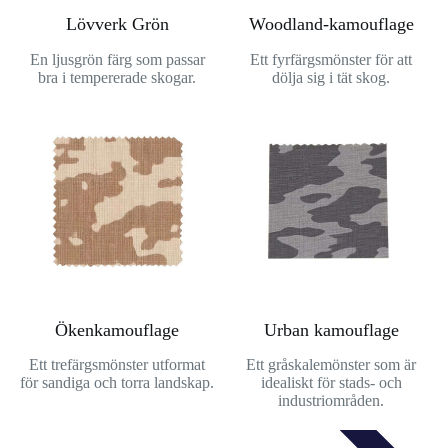
Lövverk Grön
Woodland-kamouflage
En ljusgrön färg som passar
Ett fyrfärgsmönster för att
bra i tempererade skogar.
dölja sig i tät skog.
Ökenkamouflage
Urban kamouflage
Ett trefärgsmönster utformat
Ett gråskalemönster som är
för sandiga och torra landskap.
idealiskt för stads- och
industriområden.