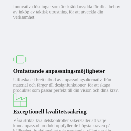
Innovativa lösningar som är skräddarsydda för dina behov
av inköp av taktisk utrustning för att utveckla din
verksamhet
Omfattande anpassningsmöjligheter
Utforska ett brett utbud av anpassningsalternativ, från
material och färger till designfunktioner, för att skapa
produkter som passar perfekt till din vision och dina krav.
Exceptionell kvalitetssäkring
Våra strikta kvalitetskontroller säkerställer att varje
kundanpassad produkt uppfyller de högsta kraven på
hållbarhet, funktionalitet och prestanda, vilket ger dig