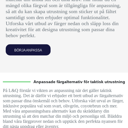
mängd olika färgval som är tillgängliga för anpassning,
så att du kan skapa utrustning som sticker ut på fältet
samtidigt som den erbjuder optimal funktionalitet.
Utforska vårt utbud av färger nedan och släpp loss din
kreativitet för att designa utrustning som passar dina
behov perfekt.
BÖRJA ANPASSA
Anpassade färgalternativ för taktisk utrustning
På L&Q förstår vi vikten av anpassning när det gäller taktisk
utrustning. Det är därför vi erbjuder ett brett utbud av färgalternativ
som passar dina önskemål och behov. Utforska vårt urval av färger,
inklusive populära val som svart, olivgrön, coyotebrun och mer.
Med våra anpassningsbara alternativ kan du skräddarsy din
utrustning så att den matchar din miljö och personliga stil. Bläddra
bland våra färgprover nedan och upptäck den perfekta nyansen för
ditt nästa uppdrag eller äventyr.