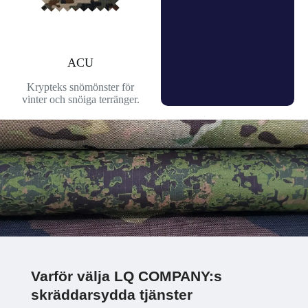
ACU
Krypteks snömönster för
vinter och snöiga terränger.
Varför välja LQ COMPANY:s
skräddarsydda tjänster