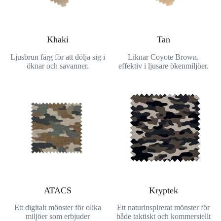
Khaki
Tan
Ljusbrun färg för att dölja sig i
Liknar Coyote Brown,
öknar och savanner.
effektiv i ljusare ökenmiljöer.
ATACS
Kryptek
Ett digitalt mönster för olika
Ett naturinspirerat mönster för
miljöer som erbjuder
både taktiskt och kommersiellt