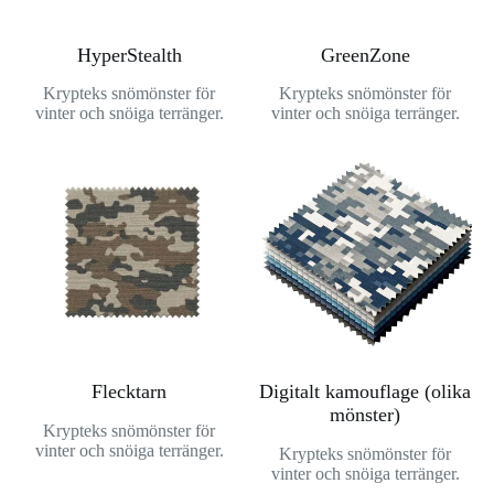
HyperStealth
GreenZone
Krypteks snömönster för
Krypteks snömönster för
vinter och snöiga terränger.
vinter och snöiga terränger.
Flecktarn
Digitalt kamouflage (olika
mönster)
Krypteks snömönster för
vinter och snöiga terränger.
Krypteks snömönster för
vinter och snöiga terränger.