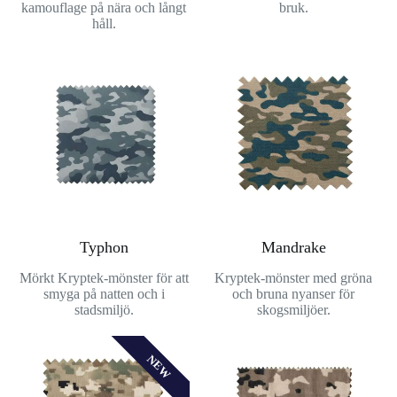
kamouflage på nära och långt
bruk.
håll.
Typhon
Mandrake
Mörkt Kryptek-mönster för att
Kryptek-mönster med gröna
smyga på natten och i
och bruna nyanser för
stadsmiljö.
skogsmiljöer.
NEW