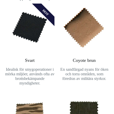
HOT
Svart
Coyote brun
Idealisk för smygoperationer i
En sandfärgad nyans för öken
mörka miljöer, används ofta av
och torra områden, som
brottsbekämpande
föredras av militära styrkor.
myndigheter.