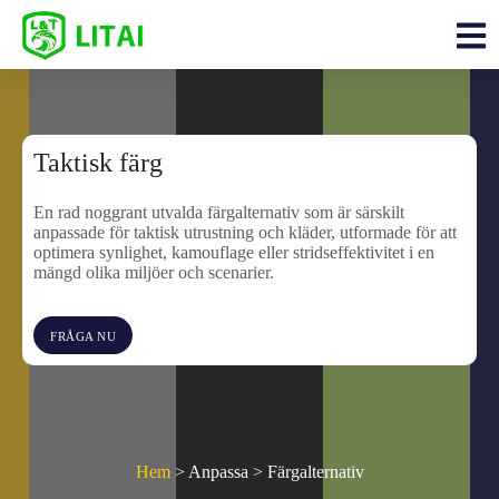
Taktisk färg
En rad noggrant utvalda färgalternativ som är särskilt
anpassade för taktisk utrustning och kläder, utformade för att
optimera synlighet, kamouflage eller stridseffektivitet i en
mängd olika miljöer och scenarier.
FRÅGA NU
Hem
> Anpassa > Färgalternativ