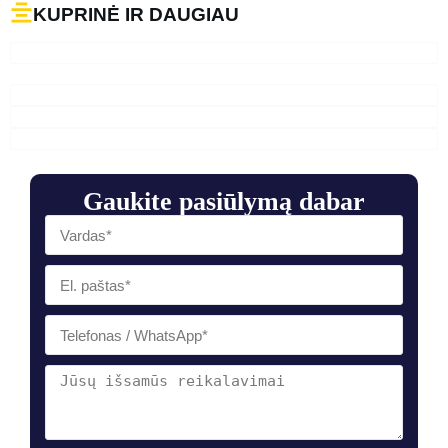
KUPRINĖ IR DAUGIAU
Gaukite pasiūlymą dabar