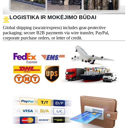
LOGISTIKA IR MOKĖJIMO BŪDAI
Global shipping (sea/air/express) includes gear-protective
packaging; secure B2B payments via wire transfer, PayPal,
corporate purchase orders, or letter of credit.