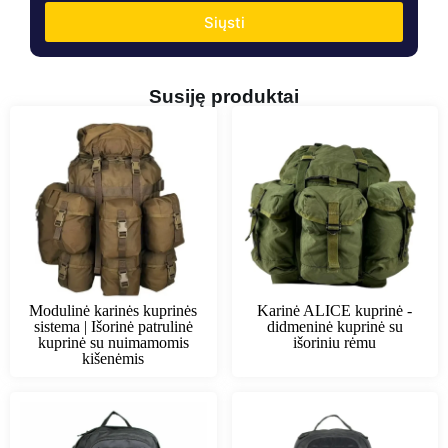
Siųsti
Susiję produktai
Modulinė karinės kuprinės
Karinė ALICE kuprinė -
sistema | Išorinė patrulinė
didmeninė kuprinė su
kuprinė su nuimamomis
išoriniu rėmu
kišenėmis