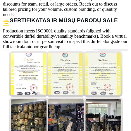
discounts for team, retail, or large orders. Reach out to discuss
tailored pricing for your volume, custom branding, or quantity
needs.
SERTIFIKATAS IR MŪSŲ PARODŲ SALĖ
Production meets ISO9001 quality standards (aligned with
convertible duffel durability/versatility benchmarks). Book a virtual
showroom tour or in-person visit to inspect this duffel alongside our
full tactical/outdoor gear lineup.