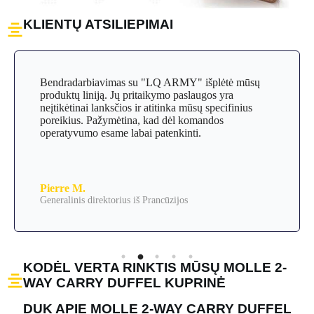
KLIENTŲ ATSILIEPIMAI
Bendradarbiavimas su "LQ ARMY" išplėtė mūsų
produktų liniją. Jų pritaikymo paslaugos yra
neįtikėtinai lanksčios ir atitinka mūsų specifinius
poreikius. Pažymėtina, kad dėl komandos
operatyvumo esame labai patenkinti.
Pierre M.
Generalinis direktorius iš Prancūzijos
KODĖL VERTA RINKTIS MŪSŲ MOLLE 2-
WAY CARRY DUFFEL KUPRINĖ
DUK APIE MOLLE 2-WAY CARRY DUFFEL