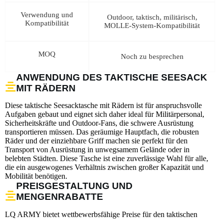
Verwendung und
Outdoor, taktisch, militärisch,
Kompatibilität
MOLLE-System-Kompatibilität
MOQ
Noch zu besprechen
ANWENDUNG DES TAKTISCHE SEESACK
MIT RÄDERN
Diese taktische Seesacktasche mit Rädern ist für anspruchsvolle
Aufgaben gebaut und eignet sich daher ideal für Militärpersonal,
Sicherheitskräfte und Outdoor-Fans, die schwere Ausrüstung
transportieren müssen. Das geräumige Hauptfach, die robusten
Räder und der einziehbare Griff machen sie perfekt für den
Transport von Ausrüstung in unwegsamem Gelände oder in
belebten Städten. Diese Tasche ist eine zuverlässige Wahl für alle,
die ein ausgewogenes Verhältnis zwischen großer Kapazität und
Mobilität benötigen.
PREISGESTALTUNG UND
MENGENRABATTE
LQ ARMY bietet wettbewerbsfähige Preise für den taktischen