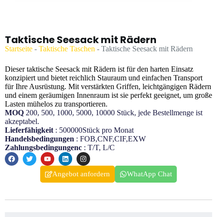
Taktische Seesack mit Rädern
Startseite
-
Taktische Taschen
-
Taktische Seesack mit Rädern
Dieser taktische Seesack mit Rädern ist für den harten Einsatz
konzipiert und bietet reichlich Stauraum und einfachen Transport
für Ihre Ausrüstung. Mit verstärkten Griffen, leichtgängigen Rädern
und einem geräumigen Innenraum ist sie perfekt geeignet, um große
Lasten mühelos zu transportieren.
MOQ
200, 500, 1000, 5000, 10000 Stück, jede Bestellmenge ist
akzeptabel.
Lieferfähigkeit
: 500000Stück pro Monat
Handelsbedingungen
: FOB,CNF,CIF,EXW
Zahlungsbedingungenc
: T/T, L/C
Angebot anfordern
WhatApp Chat