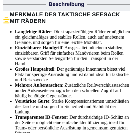
Beschreibung
MERKMALE DES TAKTISCHE SEESACK
MIT RÄDERN
Langlebige Räder
: Die strapazierfähigen Räder ermöglichen
ein gleichmäßiges und stabiles Rollen, auch auf unebenem
Gelände, und sorgen für eine leichte Mobilität.
Einziehbarer Handgriff
: Ausgestattet mit einem stabilen,
einziehbaren Griff für einfaches Manövrieren beim Rollen
sowie verstärkten Seitengriffen für den Transport in der
Hand.
Großes Hauptabteil
: Der geräumige Innenraum bietet viel
Platz für sperrige Ausrüstung und ist damit ideal für taktische
und Reisezwecke.
Mehrere Außentaschen
: Zusätzliche Reißverschlusstaschen
an der Außenseite ermöglichen den schnellen Zugriff auf
häufig benötigte Gegenstände.
Verstärkte Gurte
: Starke Kompressionsriemen umschließen
die Tasche und sorgen für Sicherheit und Stabilität der
Ladung.
Transparentes ID-Fenster
: Der durchsichtige ID-Schlitz an
der Seite ermöglicht eine einfache Identifizierung, ideal für
Team- oder persönliche Ausrüstung in gemeinsam genutzten