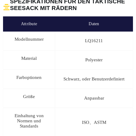
SPEZIFIKATIONEN FÜR DEN TAKTISCHE
SEESACK MIT RÄDERN
Attribute
Daten
Modellnummer
LQ16211
Material
Polyester
Farboptionen
Schwarz, oder Benutzerdefiniert
Größe
Anpassbar
Einhaltung von
Normen und
ISO、ASTM
Standards