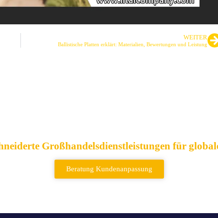
WEITER
Ballistische Platten erklärt: Materialien, Bewertungen und Leistung
bieter von taktische
Rucksäcken
neiderte Großhandelsdienstleistungen für globa
Beratung Kundenanpassung