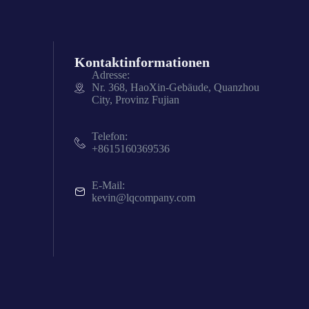
Kontaktinformationen
Adresse:
Nr. 368, HaoXin-Gebäude, Quanzhou
City, Provinz Fujian
Telefon:
+8615160369536
E-Mail:
kevin@lqcompany.com