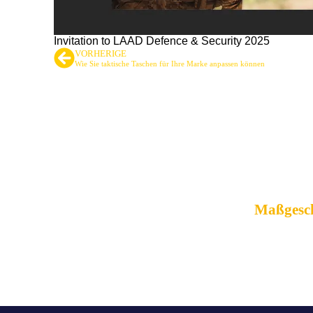
Invitation to LAAD Defence & Security 2025
VORHERIGE
Wie Sie taktische Taschen für Ihre Marke anpassen können
Führender An
Maßgesch