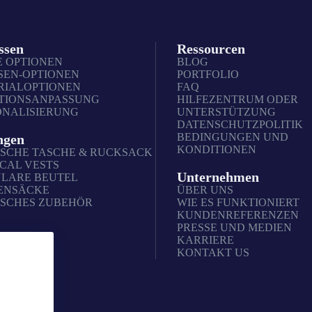
ssen
Ressourcen
E OPTIONEN
BLOG
SEN-OPTIONEN
PORTFOLIO
RIALOPTIONEN
FAQ
TIONSANPASSUNG
HILFEZENTRUM ODER
ONALISIERUNG
UNTERSTÜTZUNG
DATENSCHUTZPOLITIK
BEDINGUNGEN UND
ngen
KONDITIONEN
ISCHE TASCHE & RUCKSACK
CAL VESTS
Unternehmen
LARE BEUTEL
ENSÄCKE
ÜBER UNS
ISCHES ZUBEHÖR
WIE ES FUNKTIONIERT
KUNDENREFERENZEN
PRESSE UND MEDIEN
KARRIERE
KONTAKT US