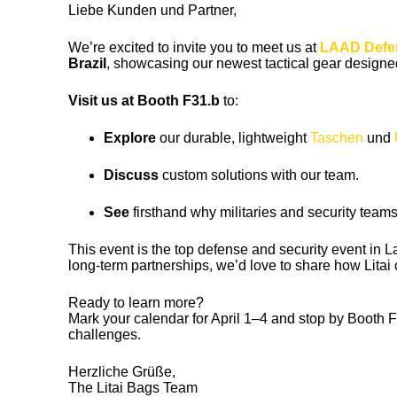
Liebe Kunden und Partner,
We’re excited to invite you to meet us at
LAAD Defen
Brazil
, showcasing our newest tactical gear designed
Visit us at Booth F31.b
to:
Explore
our durable, lightweight
Taschen
und
Discuss
custom solutions with our team.
See
firsthand why militaries and security teams t
This event is the top defense and security event in 
long-term partnerships, we’d love to share how Litai
Ready to learn more?
Mark your calendar for April 1–4 and stop by Booth F
challenges.
Herzliche Grüße,
The Litai Bags Team