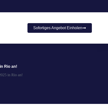
Sofortiges Angebot Einholen
n Rio an!
025 in Rio an!